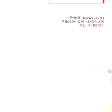
受付時間:TEL:0120-72-7781
平日/10:00～12:00 ・13:00～17:00
※土・日・祝日除く
お