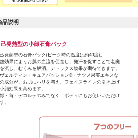
商品説明
自己発熱型の小顔石膏パック
己発熱型の石膏パック(ピーク時の温度は約40度)。
熱効果によりお肌の血流を促進し、発汗を促すことで老廃
を流し、むくみを解消。デトックス効果が期待できます。
ヴェルティン・キュアパッション®・ナツメ果実エキスな
の成分が、お肌にハリを与え、フェイスラインの引き上げ
小顔効果を高めます。
顔・首・デコルテのみでなく、ボディにもお使いいただけ
す。