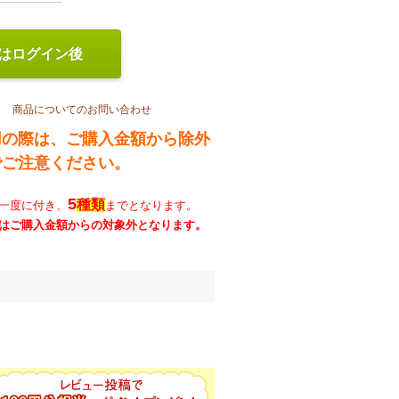
はログイン後
商品についてのお問い合わせ
用の際は、ご購入金額から除外
でご注意ください。
5
種類
一度に付き、
までとなります。
はご購入金額からの対象外となります。