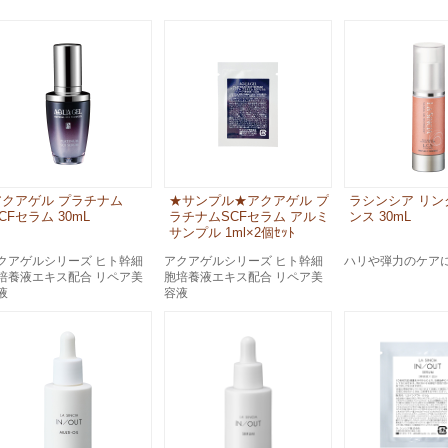
スペシャルケア
メイク
トライアルセット
アクアゲル プラチナム
★サンプル★アクアゲル プ
ラシンシア リン
CFセラム 30mL
ラチナムSCFセラム アルミ
ンス 30mL
サンプル 1ml×2個ｾｯﾄ
クアゲルシリーズ ヒト幹細
アクアゲルシリーズ ヒト幹細
ハリや弾力のケア
培養液エキス配合 リペア美
胞培養液エキス配合 リペア美
液
容液