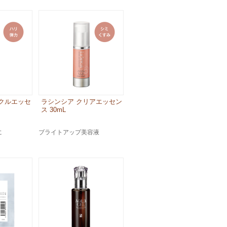
クルエッセ
ラシンシア クリアエッセン
ス 30mL
に
ブライトアップ美容液