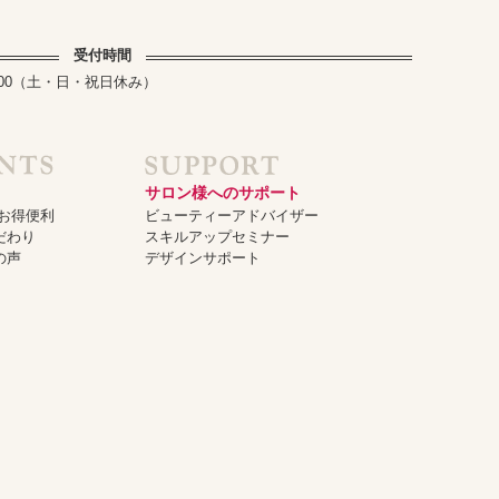
受付時間
～17:00（土・日・祝日休み）
サロン様へのサポート
でお得便利
ビューティーアドバイザー
だわり
スキルアップセミナー
の声
デザインサポート