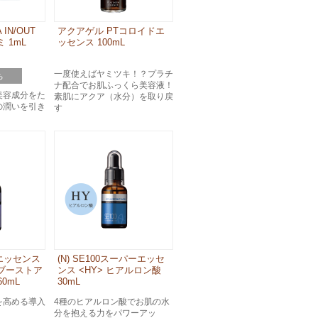
 IN/OUT
アクアゲル PTコロイドエ
 1mL
ッセンス 100mL
一度使えばヤミツキ！？プラチ
ち
ナ配合でお肌ふっくら美容液！
美容成分をた
素肌にアクア（水分）を取り戻
の潤いを引き
す
ーエッセンス
(N) SE100スーパーエッセ
mLブーストア
ンス <HY> ヒアルロン酸
0mL
30mL
を高める導入
4種のヒアルロン酸でお肌の水
分を抱える力をパワーアッ