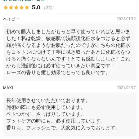
5.0
（3件）
ベイビー
2022/01/12
初めて購入しましたがもっと早く使っていればと思いま
した！私は乾燥、敏感肌で洗顔後化粧水をつけると必ず
顔が痛くなるようなお肌だったのですがこちらの化粧水
をコットンにつけて丁寧に拭き取ったあとに化粧水をつ
けると痛くならないんです！とても感動しました！これ
からも洗顔後には必ず使っていきたい商品です！
ローズの香りも癒し効果でとっても良いです。
MAKI
2021/02/17
長年使用させていただいております。
施術の際にも必ず使用しています。
ベトつかず、さっぱりしています。
フットケアの時にも、必ず使用しています。
香りも、フレッシュで、大変気に入っております。