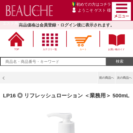
初めての方は
コチラ
ようこそ ゲスト 様
エステ用品卸売サイト
商品価格は会員登録・ログイン後に表示されます。
TOP
カテゴリ一覧
カート
お買い物ガイド
前の商品へ
次の商品へ
LP16 ◎ リフレッシュローション ＜業務用＞ 500mL