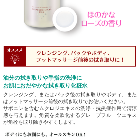
油分の拭き取りや手指の洗浄に
お肌におだやかな拭き取り化粧水
クレンジング、またはパック後の拭き取りやボディ、また
はフットマッサージ前後の拭き取りでお使いください。
サポニンを含むムクロジエキスの洗浄・抗炎症作用で清涼
感を与えます。角質を柔軟化するグレープフルーツエキス
が角栓を取り除きやすくします。