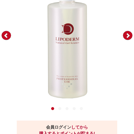
会員ログイン
してから
購入するとポイントが貯まる!