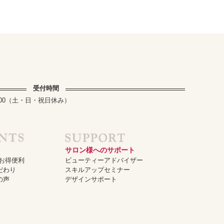
受付時間
～17:00（土・日・祝日休み）
サロン様へのサポート
でお得便利
ビューティーアドバイザー
だわり
スキルアップセミナー
の声
デザインサポート