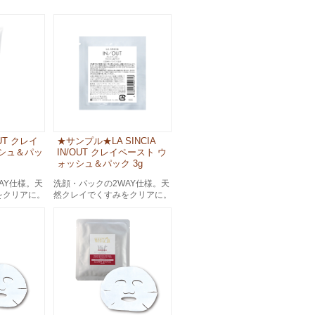
/OUT クレイ
★サンプル★LA SINCIA
シュ＆パッ
IN/OUT クレイペースト ウ
ォッシュ＆パック 3g
AY仕様。天
洗顔・パックの2WAY仕様。天
をクリアに。
然クレイでくすみをクリアに。