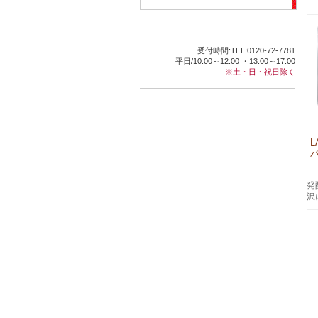
受付時間:TEL:0120-72-7781
平日/10:00～12:00 ・13:00～17:00
※土・日・祝日除く
L
パ
発
沢