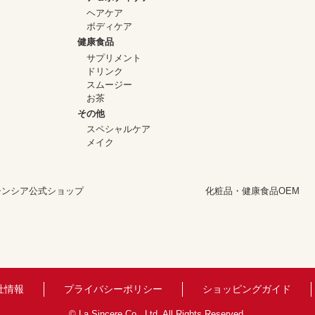
ヘアケア
ボディケア
健康食品
サプリメント
ドリンク
スムージー
お茶
その他
スペシャルケア
メイク
シンシア公式ショップ
化粧品・健康食品OEM
社情報
プライバシーポリシー
ショッピングガイド
© La Sincere Co., Ltd. All Rights Reserved.