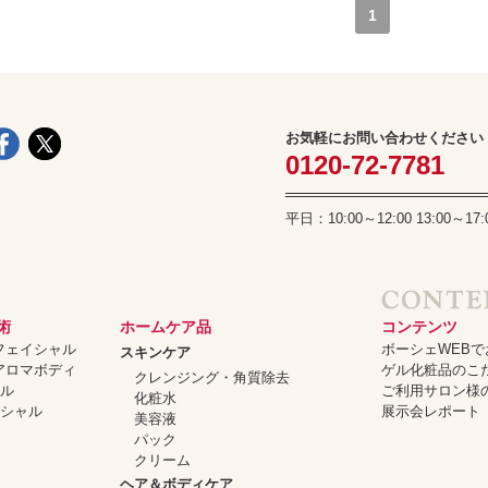
1
お気軽にお問い合わせください
0120-72-7781
平日：10:00～12:00 13:00
術
ホームケア品
コンテンツ
ーフェイシャル
ボーシェWEB
スキンケア
ーアロマボディ
ゲル化粧品のこ
クレンジング・角質除去
ャル
ご利用サロン様
化粧水
イシャル
展示会レポート
美容液
パック
クリーム
ヘア＆ボディケア