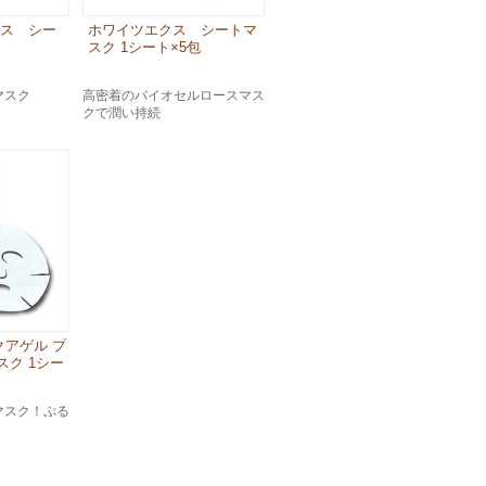
クス シー
ホワイツエクス シートマ
ト
スク 1シート×5包
マスク
高密着のバイオセルロースマス
クで潤い持続
アゲル プ
スク 1シー
マスク！ぷる