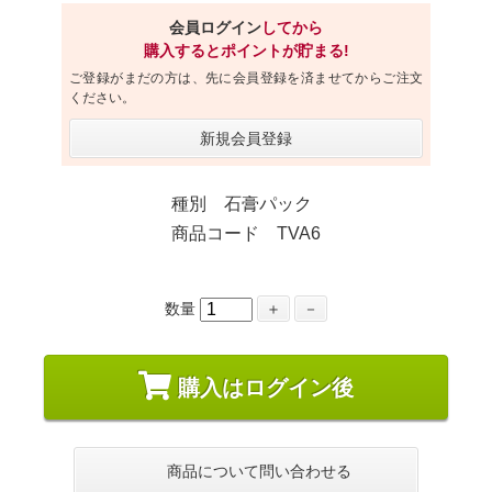
会員ログイン
してから
購入するとポイントが貯まる!
ご登録がまだの方は、先に会員登録を済ませてからご注文
ください。
新規会員登録
種別 石膏パック
商品コード TVA6
数量
＋
－
購入はログイン後
商品について問い合わせる