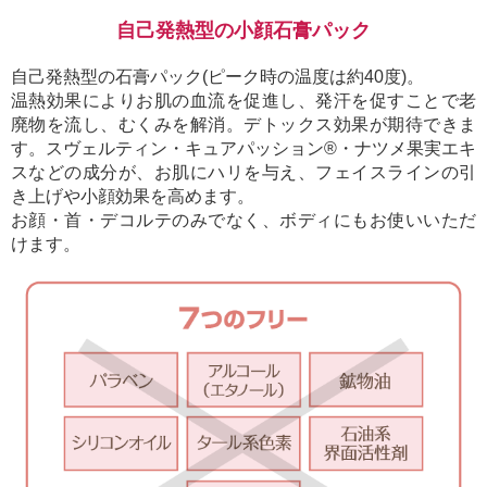
自己発熱型の小顔石膏パック
自己発熱型の石膏パック(ピーク時の温度は約40度)。
温熱効果によりお肌の血流を促進し、発汗を促すことで老
廃物を流し、むくみを解消。デトックス効果が期待できま
す。スヴェルティン・キュアパッション®・ナツメ果実エキ
スなどの成分が、お肌にハリを与え、フェイスラインの引
き上げや小顔効果を高めます。
お顔・首・デコルテのみでなく、ボディにもお使いいただ
けます。