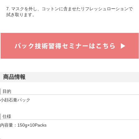
7. マスクを外し、コットンに含ませた
リフレッシュローション
で
拭き取ります。
商品情報
目的
小顔石膏パック
仕様
内容量：150g×10Packs