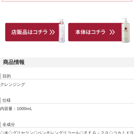
商品情報
目的
クレンジング
仕様
内容量：1000mL
全成分
◇水◇グリセリン◇ペンチレングリコール◇ＰＥＧ－２０◇コカミドＤ