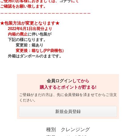
ご使用のお客様におきましては、
コチラ
にて
ご確認をお願い致します。
＿＿＿＿＿＿＿＿＿＿＿＿＿＿＿＿＿＿＿＿＿＿＿
★包装方法が変更となります★
2022年6月1日出荷分より
内箱の廃止
に伴い包装が
下記の様になります。
変更前：箱あり
変更後：箱なし(PP袋梱包）
外箱はダンボールのままです。
会員ログイン
してから
購入するとポイントが貯まる!
ご登録がまだの方は、先に会員登録を済ませてからご注文
ください。
新規会員登録
種別 クレンジング