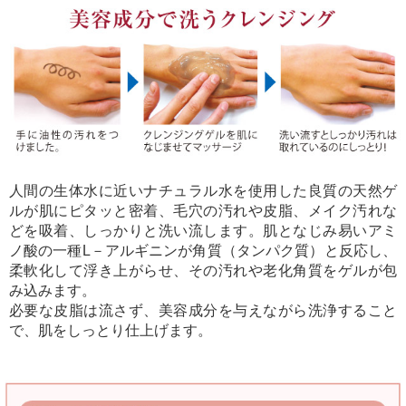
人間の生体水に近いナチュラル水を使用した良質の天然ゲ
ルが肌にピタッと密着、毛穴の汚れや皮脂、メイク汚れな
どを吸着、しっかりと洗い流します。肌となじみ易いアミ
ノ酸の一種L－アルギニンが角質（タンパク質）と反応し、
柔軟化して浮き上がらせ、その汚れや老化角質をゲルが包
み込みます。
必要な皮脂は流さず、美容成分を与えながら洗浄すること
で、肌をしっとり仕上げます。