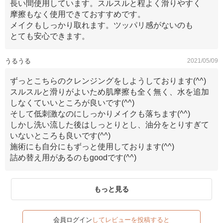
長い間使用しています。スルスルと程よく滑りやすく
摩擦もなく使用できておすすめです。
メイクもしっかり取れます。ツッパリ感がないのも
とても安心できます。
うるうる
2021/05/09
ずっとこちらのクレンジングをしようしております(^^)
スルスルと滑りがよいため肌摩擦も全く無く、水を追加
しなくていいところが良いです(^^)
そして低刺激なのにしっかりメイクも落ちます(^^)
しかし洗い流した後はしっとりとし、油分をとりすぎて
いないところも良いです(^^)
施術にも自分にもずっと使用しております(^^)
詰め替え用があるのもgoodです(^^)
もっと見る
会員ログイン
してレビューを投稿すると