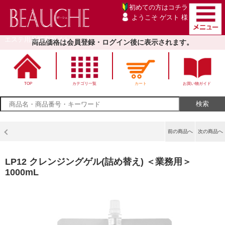
初めての方は
コチラ
ようこそ ゲスト 様
エステ用品卸売サイト
商品価格は会員登録・ログイン後に表示されます。
TOP
カテゴリ一覧
カート
お買い物ガイド
前の商品へ
次の商品へ
LP12 クレンジングゲル(詰め替え) ＜業務用＞
1000mL