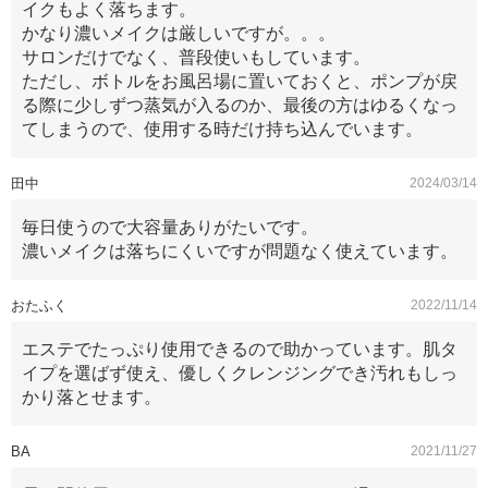
イクもよく落ちます。
かなり濃いメイクは厳しいですが。。。
サロンだけでなく、普段使いもしています。
ただし、ボトルをお風呂場に置いておくと、ポンプが戻
る際に少しずつ蒸気が入るのか、最後の方はゆるくなっ
てしまうので、使用する時だけ持ち込んでいます。
田中
2024/03/14
毎日使うので大容量ありがたいです。
濃いメイクは落ちにくいですが問題なく使えています。
おたふく
2022/11/14
エステでたっぷり使用できるので助かっています。肌タ
イプを選ばず使え、優しくクレンジングでき汚れもしっ
かり落とせます。
BA
2021/11/27