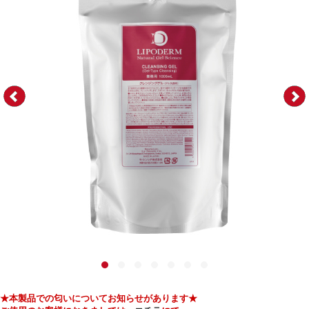
★本製品での匂いについてお知らせがあります★