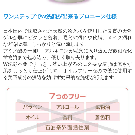
ワンステップでW洗顔が出来るプロユース仕様
日本国内で採取された天然の湧き水を使用した良質の天然
ゲルが肌にピタッと密着、毛穴の汚れや皮脂、メイク汚れ
などを吸着、しっかりと洗い流します。
アミノ酸の一種L－アルギニンが毛穴に入り込んだ微細な化
学物質まで包み込み、優しく取り去ります。
W洗顔不要ですっきり洗い上がるのに必要な皮脂は流さず
肌をしっとり仕上げます。オイルフリーなので後に使用す
る美容成分の浸透を妨げず効果的な施術が行えます。