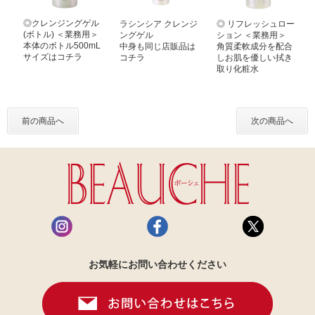
◎クレンジングゲル
ラシンシア クレンジ
◎ リフレッシュロー
(ボトル) ＜業務用＞
ングゲル
ション ＜業務用＞
本体のボトル500mL
中身も同じ店販品は
角質柔軟成分を配合
サイズはコチラ
コチラ
しお肌を優しい拭き
取り化粧水
前の商品へ
次の商品へ
お気軽にお問い合わせください