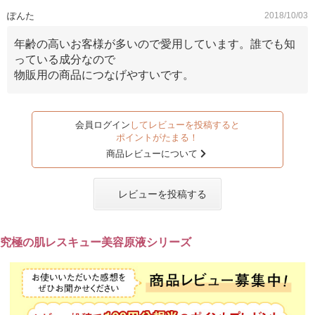
ぽんた
2018/10/03
年齢の高いお客様が多いので愛用しています。誰でも知
っている成分なので
物販用の商品につなげやすいです。
会員ログイン
してレビューを投稿すると
ポイントがたまる！
商品レビューについて
レビューを投稿する
究極の肌レスキュー美容原液シリーズ