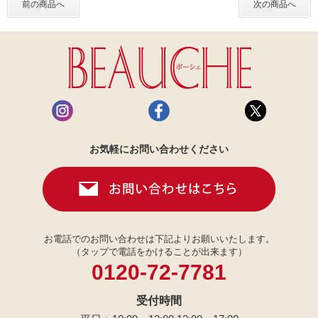
前の商品へ
次の商品へ
お気軽にお問い合わせください
お電話でのお問い合わせは下記よりお願いいたします。
（タップで電話をかけることが出来ます）
0120-72-7781
受付時間