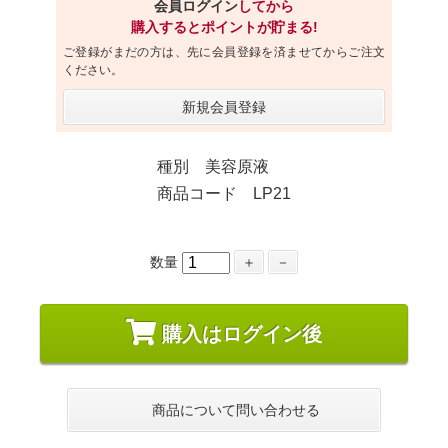
会員ログイン
してから
購入するとポイントが貯まる!
ご登録がまだの方は、先に会員登録を済ませてからご注文
ください。
新規会員登録
種別 美容原液
商品コード LP21
数量
＋
－
購入はログイン後
商品について問い合わせる