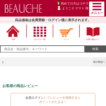
初めての方は
コチラ
ようこそ ゲスト 様
エステ用品卸売サイト
商品価格は会員登録・ログイン後に表示されます。
TOP
カテゴリ一覧
カート
お買い物ガイド
前の商品へ
お客様の商品レビュー
会員ログイン
してレビューを投稿すると
ポイントがたまる！