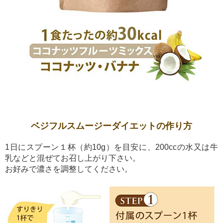
ベジフルスムージーダイエットの作り方
1日にスプーン１杯（約10g）を目安に、200ccの水又は牛
乳などと混ぜてお召し上がり下さい。
お好みで濃さを調整してください。