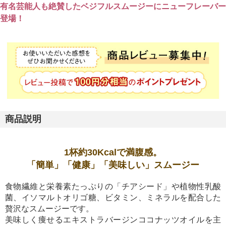
有名芸能人も絶賛したベジフルスムージーにニューフレーバー
登場！
商品説明
1杯約30Kcalで満腹感。
「簡単」「健康」「美味しい」スムージー
食物繊維と栄養素たっぷりの「チアシード」や植物性乳酸
菌、イソマルトオリゴ糖、ビタミン、ミネラルを配合した
贅沢なスムージーです。
美味しく痩せるエキストラバージンココナッツオイルを主