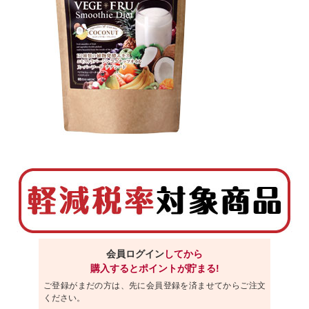
会員ログイン
してから
購入するとポイントが貯まる!
ご登録がまだの方は、先に会員登録を済ませてからご注文
ください。