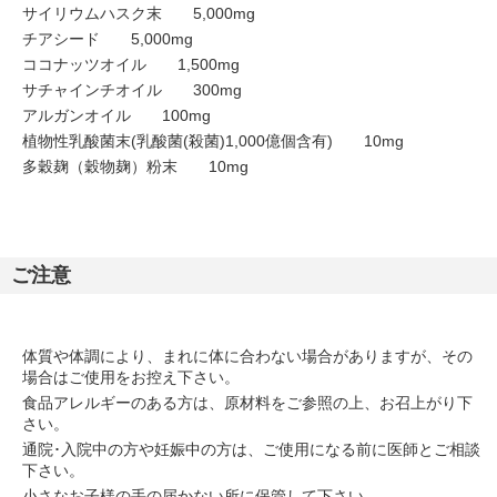
サイリウムハスク末 5,000mg
チアシード 5,000mg
ココナッツオイル 1,500mg
サチャインチオイル 300mg
アルガンオイル 100mg
植物性乳酸菌末(乳酸菌(殺菌)1,000億個含有) 10mg
多穀麹（穀物麹）粉末 10mg
ご注意
体質や体調により、まれに体に合わない場合がありますが、その
場合はご使用をお控え下さい。
食品アレルギーのある方は、原材料をご参照の上、お召上がり下
さい。
通院･入院中の方や妊娠中の方は、ご使用になる前に医師とご相談
下さい。
小さなお子様の手の届かない所に保管して下さい。