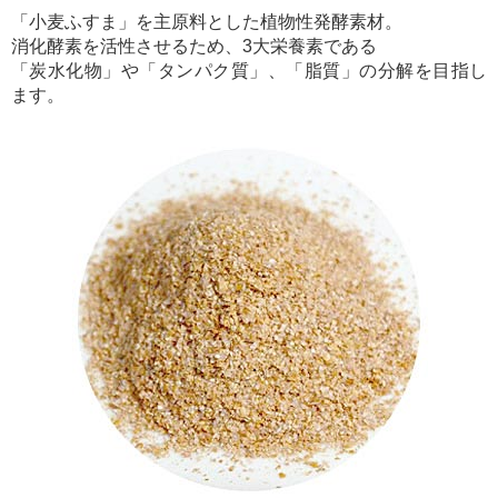
「小麦ふすま」を主原料とした植物性発酵素材。
消化酵素を活性させるため、3大栄養素である
「炭水化物」や「タンパク質」、「脂質」の分解を目指し
ます。