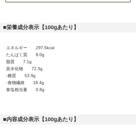
■栄養成分表示【100gあたり】
エネルギー 297.5kcal
たんぱく質 8.0g
脂質 7.1g
炭水化物 72.3g
-糖質 53.9g
-食物繊維 18.4g
食塩相当量 0.8g
■内容成分表示【100gあたり】