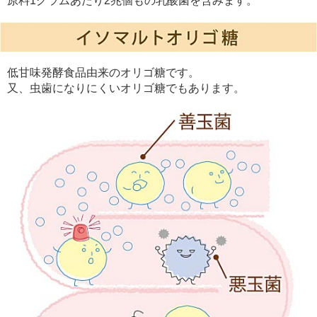
原料1グラムあたり2兆個もの乳酸菌を含みます。
低甘味発酵食品由来のオリゴ糖です。
又、虫歯になりにくいオリゴ糖でもあります。