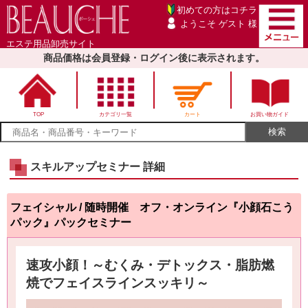
初めての方は
コチラ
ようこそ ゲスト 様
エステ用品卸売サイト
商品価格は会員登録・ログイン後に表示されます。
TOP
カテゴリ一覧
カート
お買い物ガイド
スキルアップセミナー 詳細
フェイシャル / 随時開催 オフ・オンライン『小顔石こう
パック』パックセミナー
速攻小顔！～むくみ・デトックス・脂肪燃
焼でフェイスラインスッキリ～