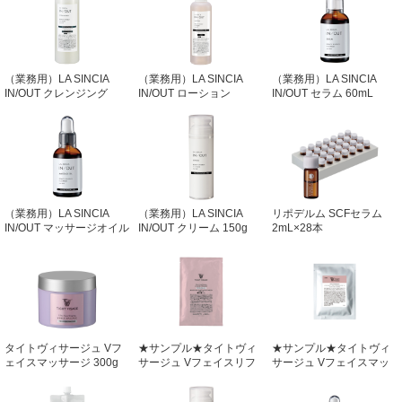
（業務用）LA SINCIA
（業務用）LA SINCIA
（業務用）LA SINCIA
IN/OUT クレンジング
IN/OUT ローション
IN/OUT セラム 60mL
470mL
250mL
（業務用）LA SINCIA
（業務用）LA SINCIA
リポデルム SCFセラム
IN/OUT マッサージオイル
IN/OUT クリーム 150g
2mL×28本
60mL
タイトヴィサージュ Vフ
★サンプル★タイトヴィ
★サンプル★タイトヴィ
ェイスマッサージ 300g
サージュ Vフェイスリフ
サージュ Vフェイスマッ
トマスク 150g×1Packs
サージ 20g×2包