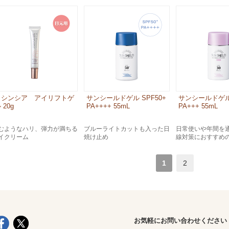
ラシンシア アイリフトゲ
サンシールドゲル SPF50+
サンシールドゲル 
 20g
PA++++ 55mL
PA+++ 55mL
むようなハリ、弾力が満ちる
ブルーライトカットも入った日
日常使いや年間を
イクリーム
焼け止め
線対策におすすめ
1
2
お気軽にお問い合わせください