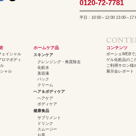
0120-72-7781
平日：10:00～12:00 13:00
術
ホームケア品
コンテンツ
ーフェイシャル
ボーシェWEB
スキンケア
ーアロマボディ
ゲル化粧品のこ
クレンジング・角質除去
ャル
ご利用サロン様
化粧水
イシャル
展示会レポート
美容液
パック
クリーム
ヘア＆ボディケア
ヘアケア
ボディケア
健康食品
サプリメント
ドリンク
スムージー
お茶