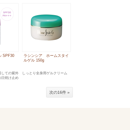
SPF30
ラシンシア ホームスタイ
ルゲル 150g
通しての紫外
しっとり全身用ゲルクリーム
の日焼け止め
次の16件 »