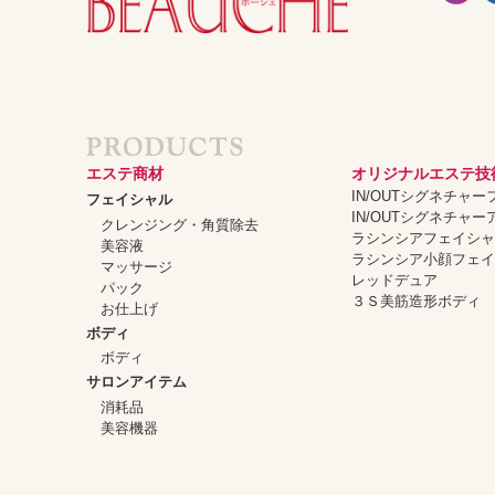
エステ商材
オリジナルエステ技
IN/OUTシグネチャ
フェイシャル
IN/OUTシグネチャ
クレンジング・角質除去
ラシンシアフェイシ
美容液
ラシンシア小顔フェ
マッサージ
レッドデュア
パック
３Ｓ美筋造形ボディ
お仕上げ
ボディ
ボディ
サロンアイテム
消耗品
美容機器