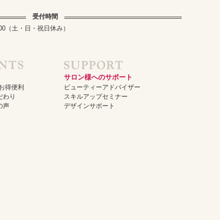
受付時間
～17:00（土・日・祝日休み）
サロン様へのサポート
でお得便利
ビューティーアドバイザー
だわり
スキルアップセミナー
の声
デザインサポート