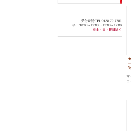
受付時間:TEL:0120-72-7781
平日/10:00～12:00 ・13:00～17:00
※土・日・祝日除く
3
マ
ェ