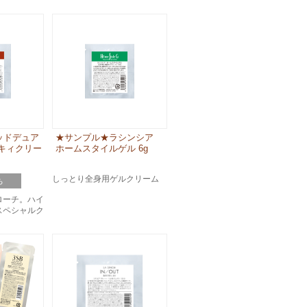
ッドデュア
★サンプル★ラシンシア
キィクリー
ホームスタイルゲル 6g
しっとり全身用ゲルクリーム
ち
ローチ。ハイ
スペシャルク