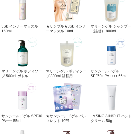
3SB インナーマッスル
★サンプル★3SB インナ
マリーンゲル シャンプー
150mL
ーマッスル 10mL
（詰替） 800mL
マリーンゲル ボディソー
マリーンゲル ボディソー
サンシールドゲル
プ 500mLボトル
プ 800mL詰替用
SPF50+ PA++++ 55mL
サンシールドゲル SPF30
★サンシールドゲル パン
LA SINCIA IN/OUT ハンド
PA+++ 55mL
フレット 10部
クリーム 50g