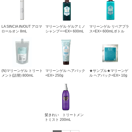
LA SINCIA IN/OUT アロマ
マリーンゲル ゲルアミノ
マリーンゲル リペアプラ
ロールオン 8mL
シャンプー<EX> 600mL
ス<EX> 600mLボトル
ボトル
(N)マリーンゲル トリート
マリーンゲル ヘアパック
★サンプル★マリーンゲ
メント(詰替) 800mL
<EX> 250g
ル ヘアパック<EX> 10g
800mL詰替用
アルミ
髪きれい トリートメン
トミスト 200mL