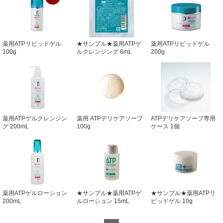
薬用ATPリピッドゲル
★サンプル★薬用ATPゲ
薬用ATPリピッドゲル
100g
ルクレンジング 6mL
200g
薬用ATPゲルクレンジン
薬用 ATPデリケアソープ
ATPデリケアソープ専用
グ 200mL
100g
ケース 1個
薬用ATPゲルローション
★サンプル★薬用ATPゲ
★サンプル★薬用ATPリ
200mL
ルローション 15mL
ピッドゲル 10g