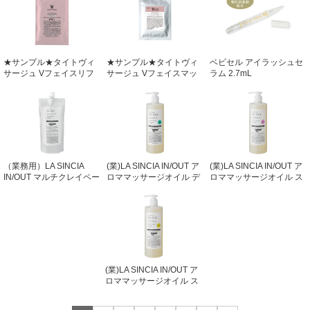
★サンプル★タイトヴィ
★サンプル★タイトヴィ
ベビセル アイラッシュセ
サージュ Vフェイスリフ
サージュ Vフェイスマッ
ラム 2.7mL
トマスク 150g×1Packs
サージ 20g×2包
（業務用）LA SINCIA
(業)LA SINCIA IN/OUT ア
(業)LA SINCIA IN/OUT ア
IN/OUT マルチクレイペー
ロママッサージオイル デ
ロママッサージオイル ス
スト 660g
トックス 462ｍL
ウェリング 462ｍL
(業)LA SINCIA IN/OUT ア
ロママッサージオイル ス
リミング 462ｍL