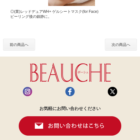
◎(業)レッドデュアWH+ ゲルシートマスク(for Face)
ピーリング後の鎮静に。
前の商品へ
次の商品へ
お気軽にお問い合わせください