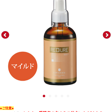
●ご注意●