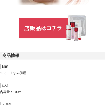
商品情報
目的
シミ・くすみ肌用
仕様
内容量：100mL
全成分