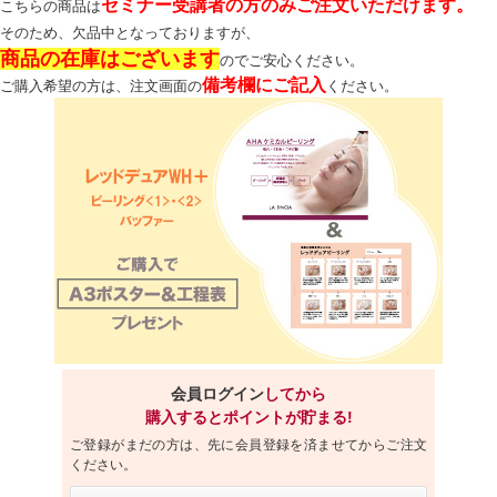
セミナー受講者の方のみご注文いただけます。
こちらの商品は
そのため、欠品中となっておりますが、
商品の在庫はございます
のでご安心ください。
備考欄にご記入
ご購入希望の方は、注文画面の
ください。
会員ログイン
してから
購入するとポイントが貯まる!
ご登録がまだの方は、先に会員登録を済ませてからご注文
ください。