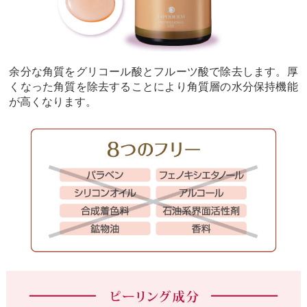
余分な角質をグリコール酸とフルーツ酸で除去します。厚
くなった角質を除去することにより角質層の水分保持機能
が高くなります。