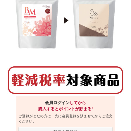
会員ログイン
してから
購入するとポイントが貯まる!
ご登録がまだの方は、先に会員登録を済ませてからご注文
ください。