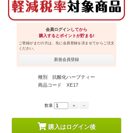
会員ログイン
してから
購入するとポイントが貯まる!
ご登録がまだの方は、先に会員登録を済ませてからご注文
ください。
新規会員登録
種別 抗酸化ハーブティー
商品コード XE17
数量
＋
－
購入はログイン後