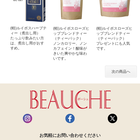
(軽)ルイボスハーブテ
(軽)ルイボスローズヒ
(軽)ルイボスローズヒ
ィー（煮出し用）
ップブレンドティー
ップブレンドティー
たっぷり飲みたい方
（ティーパック）
（ティーパック）
は、煮出し用がおす
ノンカロリー、ノン
プレゼントにも人気
すめ。
カフェイン！酸味が
です。
きいた爽やかな味わ
いです。
次の商品へ
お気軽にお問い合わせください