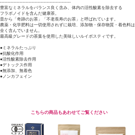
-----------------------------------------------
豊富なミネラルをバランス良く含み、体内の活性酸素を除去する
フラボノイドを含んだ健康茶。
昔から「奇跡のお茶」「不老長寿のお茶」と呼ばれています。
農薬・化学肥料は一切使用されずに栽培、添加物・保存物質・着色料は
全く含んでいません。
最高級グレードの茶葉を使用した美味しいルイボスティです。
●ミネラルたっぷり
●抗酸化作用
●活性酸素除去作用
●デトックス作用
●無添加、無着色
●ノンカフェイン
こちらの商品もあわせてご覧ください