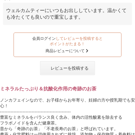
ウェルカムティーにいつもお出ししています。温かくて
も冷たくても良いので重宝します。
会員ログイン
してレビューを投稿すると
ポイントがたまる！
商品レビューについて
レビューを投稿する
ミネラルたっぷり＆抗酸化作用の奇跡のお茶
ノンカフェインなので、お子様からお年寄り、妊婦の方や授乳期でも安
心！
-----------------------------------------------
豊富なミネラルをバランス良く含み、体内の活性酸素を除去する
フラボノイドを含んだ健康茶。
昔から「奇跡のお茶」「不老長寿のお茶」と呼ばれています。
農薬・化学肥料は一切使用されずに栽培、添加物・保存物質・着色料は