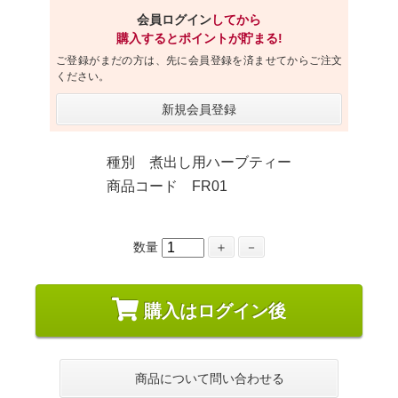
会員ログイン
してから
購入するとポイントが貯まる!
ご登録がまだの方は、先に会員登録を済ませてからご注文
ください。
新規会員登録
種別 煮出し用ハーブティー
商品コード FR01
数量
＋
－
購入はログイン後
商品について問い合わせる