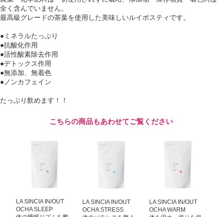
全く含んでいません。
最高級グレードの茶葉を使用した美味しいルイボスティです。
●ミネラルたっぷり
●抗酸化作用
●活性酸素除去作用
●デトックス作用
●無添加、無着色
●ノンカフェイン
たっぷり飲めます！！
こちらの商品もあわせてご覧ください
LA SINCIA IN/OUT
LA SINCIA IN/OUT
LA SINCIA IN/OUT
OCHA SLEEP
OCHA STRESS
OCHA WARM