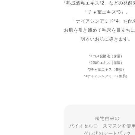
「熟成酒粕エキス*2」などの発酵
「チャ葉エキス*3」、
「ナイアシンアミド*4」を配
お肌を引き締めて毛穴を目立ち
明るいお肌に導きます。
*1コメ発酵液（保湿）
*2酒粕エキス（保湿）
*3チャ葉エキス（整肌）
*4ナイアシンアミド（整肌）