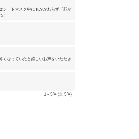
はシートマスク中にもかかわらず『顔が
ね！
薄くなっていたと嬉しいお声をいただき
1～5件 (全 5件)