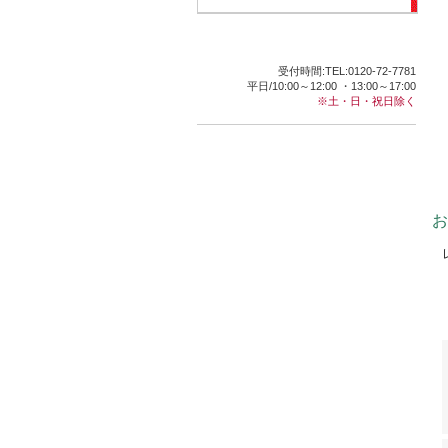
受付時間:TEL:0120-72-7781
平日/10:00～12:00 ・13:00～17:00
※土・日・祝日除く
お