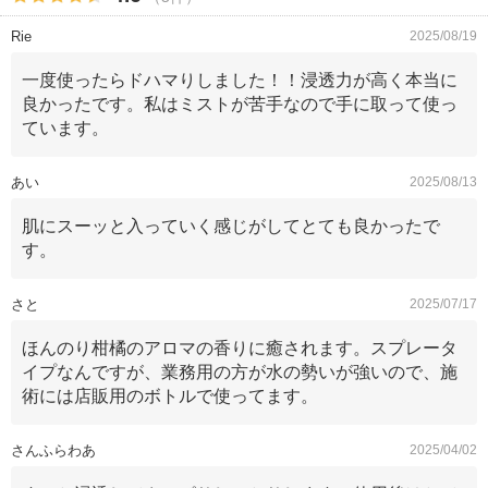
Rie
2025/08/19
一度使ったらドハマりしました！！浸透力が高く本当に
良かったです。私はミストが苦手なので手に取って使っ
ています。
あい
2025/08/13
肌にスーッと入っていく感じがしてとても良かったで
す。
さと
2025/07/17
ほんのり柑橘のアロマの香りに癒されます。スプレータ
イプなんですが、業務用の方が水の勢いが強いので、施
術には店販用のボトルで使ってます。
さんふらわあ
2025/04/02