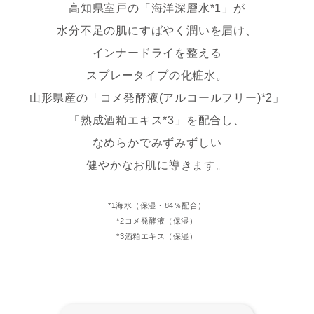
高知県室戸の「海洋深層水*1」が
水分不足の肌にすばやく潤いを届け、
インナードライを整える
スプレータイプの化粧水。
山形県産の「コメ発酵液(アルコールフリー)*2」
「熟成酒粕エキス*3」を配合し、
なめらかでみずみずしい
健やかなお肌に導きます。
*1海水（保湿・84％配合）
*2コメ発酵液（保湿）
*3酒粕エキス（保湿）