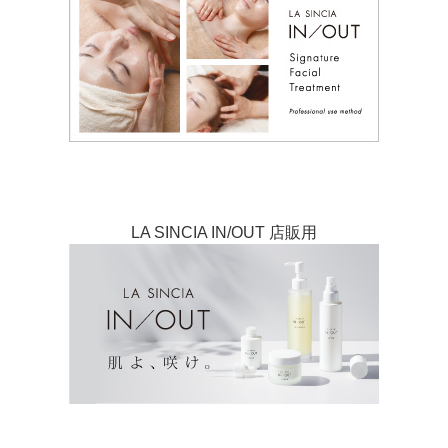
LA SINCIA IN/OUT 店販用