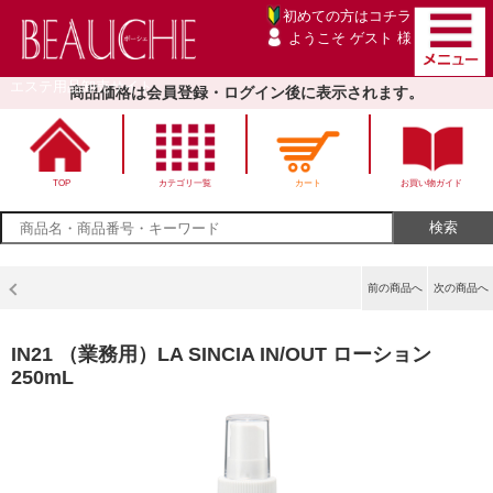
初めての方は
コチラ
ようこそ ゲスト 様
エステ用品卸売サイト
商品価格は会員登録・ログイン後に表示されます。
TOP
カテゴリ一覧
カート
お買い物ガイド
前の商品へ
次の商品へ
IN21 （業務用）LA SINCIA IN/OUT ローション
250mL