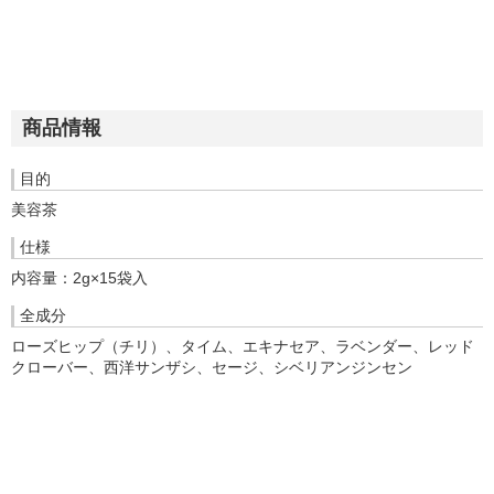
商品情報
目的
美容茶
仕様
内容量：2g×15袋入
全成分
ローズヒップ（チリ）、タイム、エキナセア、ラベンダー、レッド
クローバー、西洋サンザシ、セージ、シベリアンジンセン