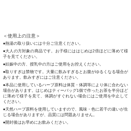
＜使用上の注意＞
熱湯の取り扱いには十分ご注意ください。
大人の方対象の商品です。お子様にははじめは2倍ほどに薄めて様
子を見てください。
妊娠中の方、授乳中の方はご使用をお控えください。
取りすぎは禁物です。大量に飲みすぎるとお腹がゆるくなる場合が
あります。飲みすぎにはご注意ください。
本品に使用しているハーブ原料は体質・体調等により体に合わない
場合があります。はじめはティーバッグ1個で作ったお茶を半分ほど
に薄めて様子を見て、体調がすぐれない場合にはご使用を中止して
ください。
天然ハーブ原料を使用していますので、風味・色に若干の違いが生
じる場合がありますが、品質には問題ありません。
開封後はお早めにお飲みください。