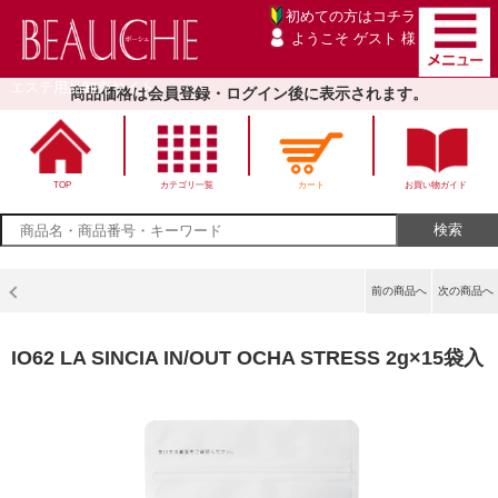
初めての方は
コチラ
ようこそ ゲスト 様
エステ用品卸売サイト
商品価格は会員登録・ログイン後に表示されます。
TOP
カテゴリ一覧
カート
お買い物ガイド
前の商品へ
次の商品へ
IO62 LA SINCIA IN/OUT OCHA STRESS 2g×15袋入