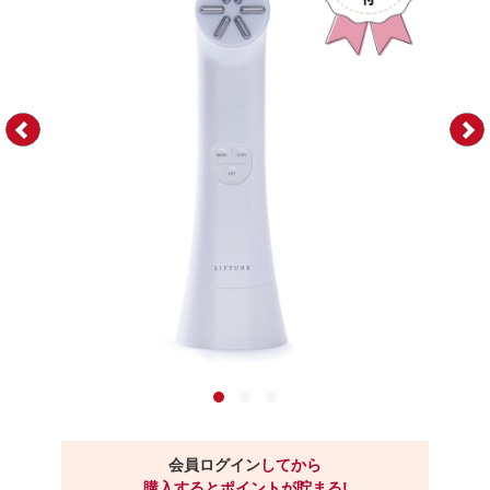
会員ログイン
してから
購入するとポイントが貯まる!