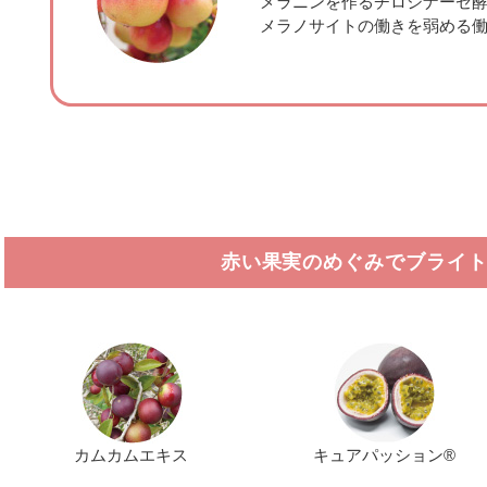
メラニンを作るチロシナーゼ
メラノサイトの働きを弱める
赤い果実のめぐみでブライ
カムカムエキス
キュアパッション®