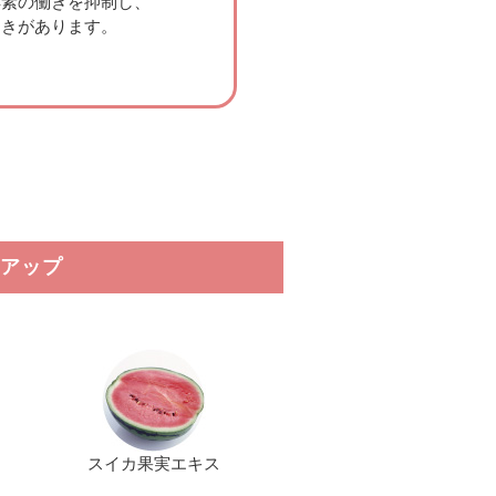
酵素の働きを抑制し、
働きがあります。
トアップ
スイカ果実エキス