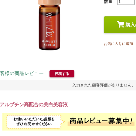
数量
スペシャルケア
メイク
トライアルセット
購入
お気に入りに追加
客様の商品レビュー
投稿する
入力された顧客評価がありません。
アルブチン高配合の美白美容液