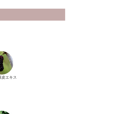
根皮エキス