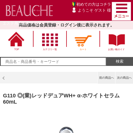
初めての方は
コチラ
ようこそ ゲスト 様
エステ用品卸売サイト
商品価格は会員登録・ログイン後に表示されます。
TOP
カテゴリ一覧
カート
お買い物ガイド
前の商品へ
次の商品へ
G110 ◎(業)レッドデュアWH+ α-ホワイトセラム
60mL