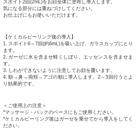
スポイト2回(2mL)をお顔全体に塗布し導入します。
気になる部分には重ねづけしてください。
お仕上げにもお使いいただけます。
【ケミカルピーリング後の導入】
1. スポイト6～7回(約6mL)を吸い上げ、ガラスカップにとり
ます。
2. ガーゼに水を含ませ軽くしぼり、エッセンスを含ませま
す。
3. しわができないように注意してお顔を覆います。
4. 額→鼻→両頬→アゴの順に導入します。2～3回行うとよ
り効果的です。
＜ご使用上の注意＞
*マッサージ・パックのベースにもご使用ください。
*ケミカルピーリング後はガーゼを乗せてから導入をしてく
ださい。