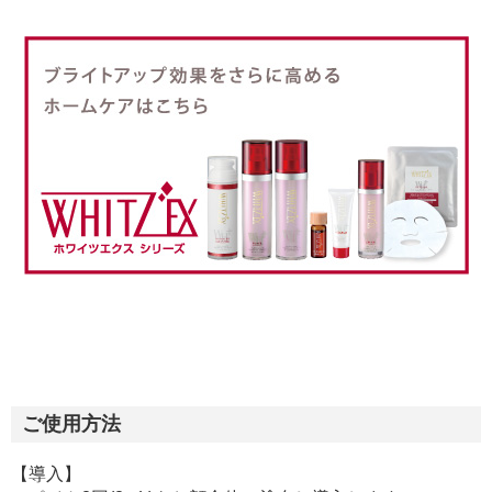
ご使用方法
【導入】