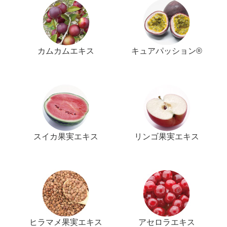
カムカムエキス
キュアパッション®
スイカ果実エキス
リンゴ果実エキス
ヒラマメ果実エキス
アセロラエキス