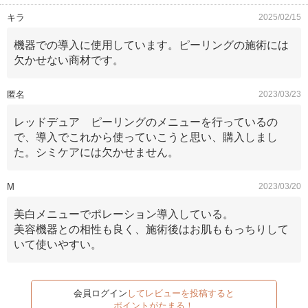
キラ
2025/02/15
機器での導入に使用しています。ピーリングの施術には
欠かせない商材です。
匿名
2023/03/23
レッドデュア ピーリングのメニューを行っているの
で、導入でこれから使っていこうと思い、購入しまし
た。シミケアには欠かせません。
M
2023/03/20
美白メニューでポレーション導入している。
美容機器との相性も良く、施術後はお肌ももっちりして
いて使いやすい。
会員ログイン
してレビューを投稿すると
ポイントがたまる！