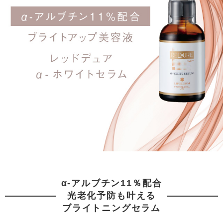
α-アルブチン11％配合
光老化予防も叶える
ブライトニングセラム