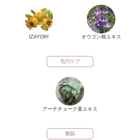
IZAYOI®
オウゴン根エキス
毛穴ケア
アーチチョーク葉エキス
整肌