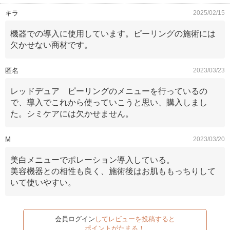
キラ
2025/02/15
機器での導入に使用しています。ピーリングの施術には
欠かせない商材です。
匿名
2023/03/23
レッドデュア ピーリングのメニューを行っているの
で、導入でこれから使っていこうと思い、購入しまし
た。シミケアには欠かせません。
M
2023/03/20
美白メニューでポレーション導入している。
美容機器との相性も良く、施術後はお肌ももっちりして
いて使いやすい。
会員ログイン
してレビューを投稿すると
ポイントがたまる！