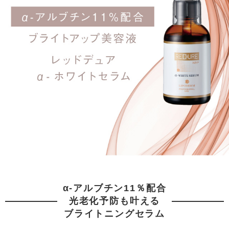
α-アルブチン11％配合
光老化予防も叶える
ブライトニングセラム