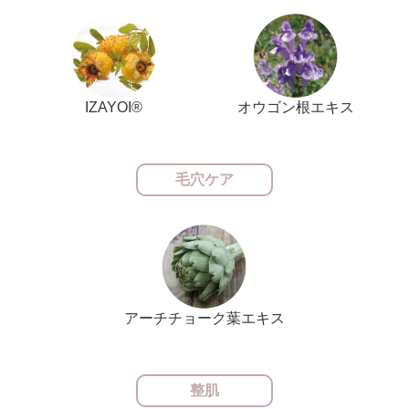
IZAYOI®
オウゴン根エキス
毛穴ケア
アーチチョーク葉エキス
整肌