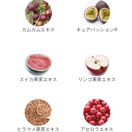
カムカムエキス
キュアパッション®
スイカ果実エキス
リンゴ果実エキス
ヒラマメ果実エキス
アセロラエキス