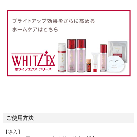
ご使用方法
【導入】