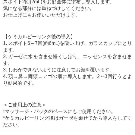
スポイト2回(2mL)をお顔全体に塗布し導入します。
気になる部分には重ねづけしてください。
お仕上げにもお使いいただけます。
【ケミカルピーリング後の導入】
1. スポイト6～7回(約6mL)を吸い上げ、ガラスカップにとり
ます。
2. ガーゼに水を含ませ軽くしぼり、エッセンスを含ませま
す。
3. しわができないように注意してお顔を覆います。
4. 額→鼻→両頬→アゴの順に導入します。2～3回行うとよ
り効果的です。
＜ご使用上の注意＞
*マッサージ・パックのベースにもご使用ください。
*ケミカルピーリング後はガーゼを乗せてから導入をしてく
ださい。