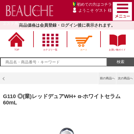
初めての方は
コチラ
ようこそ ゲスト 様
エステ用品卸売サイト
商品価格は会員登録・ログイン後に表示されます。
TOP
カテゴリ一覧
カート
お買い物ガイド
前の商品へ
次の商品へ
G110 ◎(業)レッドデュアWH+ α-ホワイトセラム
60mL