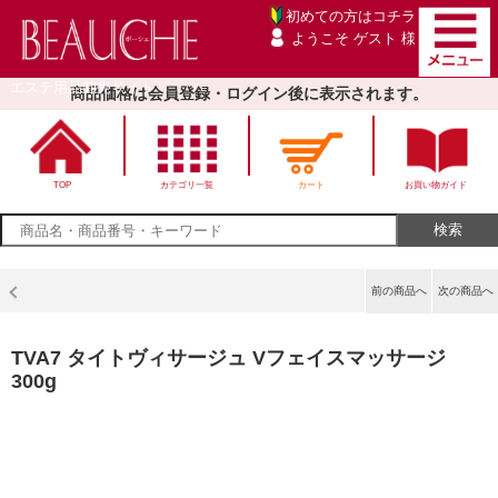
初めての方は
コチラ
ようこそ ゲスト 様
エステ用品卸売サイト
商品価格は会員登録・ログイン後に表示されます。
TOP
カテゴリ一覧
カート
お買い物ガイド
前の商品へ
次の商品へ
TVA7 タイトヴィサージュ Vフェイスマッサージ
300g