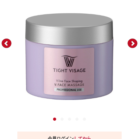
会員ログイン
してから