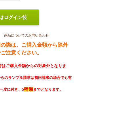
はログイン後
商品についてのお問い合わせ
用の際は、ご購入金額から除外
でご注意ください。
時はご購入金額からの対象外となりま
からのサンプル請求は初回請求の場合でも有
種類
一度に付き、5
までとなります。