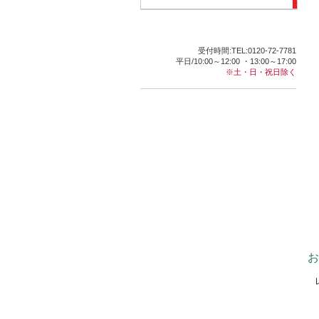
受付時間:TEL:0120-72-7781
平日/10:00～12:00 ・13:00～17:00
※土・日・祝日除く
お