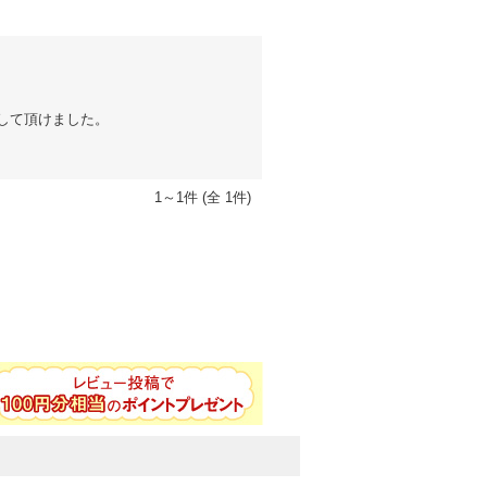
して頂けました。
1～1件 (全 1件)