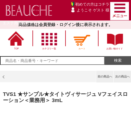
初めての方は
コチラ
ようこそ ゲスト 様
エステ用品卸売サイト
商品価格は会員登録・ログイン後に表示されます。
TOP
カテゴリ一覧
カート
お買い物ガイド
前の商品へ
次の商品へ
TVS1 ★サンプル★タイトヴィサージュ Vフェイスロ
ーション＜業務用＞ 3mL