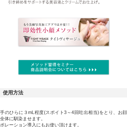
使用方法
手のひらに３mL程度(スポイト3～4回吐出相当)をとり、お顔
全体に馴染ませます。
ポレーション導入にもお使い頂けます。