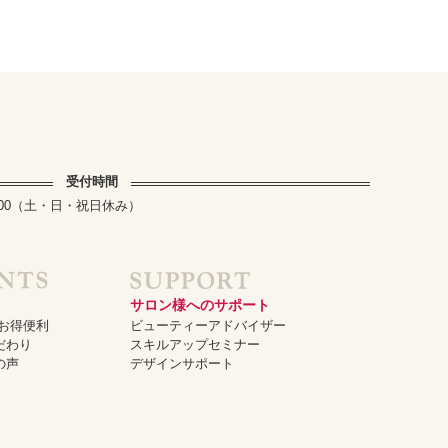
受付時間
～17:00（土・日・祝日休み）
サロン様へのサポート
でお得便利
ビューティーアドバイザー
だわり
スキルアップセミナー
の声
デザインサポート