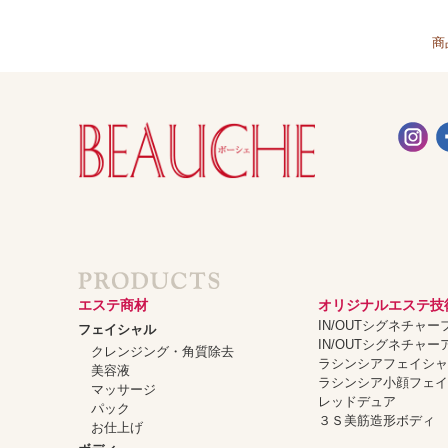
商
エステ商材
オリジナルエステ技
IN/OUTシグネチャ
フェイシャル
IN/OUTシグネチャ
クレンジング・角質除去
ラシンシアフェイシ
美容液
ラシンシア小顔フェ
マッサージ
レッドデュア
パック
３Ｓ美筋造形ボディ
お仕上げ