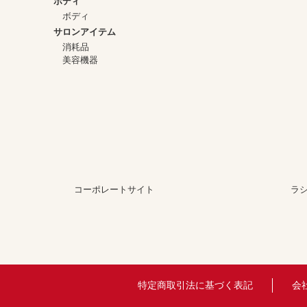
ボディ
ボディ
サロンアイテム
消耗品
美容機器
コーポレートサイト
ラ
特定商取引法に基づく表記
会