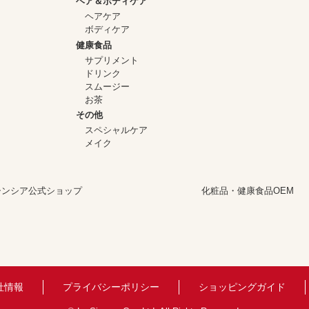
ヘア＆ボディケア
ヘアケア
ボディケア
健康食品
サプリメント
ドリンク
スムージー
お茶
その他
スペシャルケア
メイク
シンシア公式ショップ
化粧品・健康食品OEM
社情報
プライバシーポリシー
ショッピングガイド