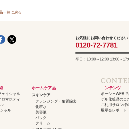
品一覧に戻る
お気軽にお問い合わせください
0120-72-7781
平日：10:00～12:00 13:00
術
ホームケア品
コンテンツ
ーフェイシャル
ボーシェWEB
スキンケア
ーアロマボディ
ゲル化粧品のこ
クレンジング・角質除去
ャル
ご利用サロン様
化粧水
イシャル
展示会レポート
美容液
パック
クリーム