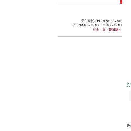
受付時間:TEL:0120-72-7781
平日/10:00～12:00 ・13:00～17:00
※土・日・祝日除く
お
高