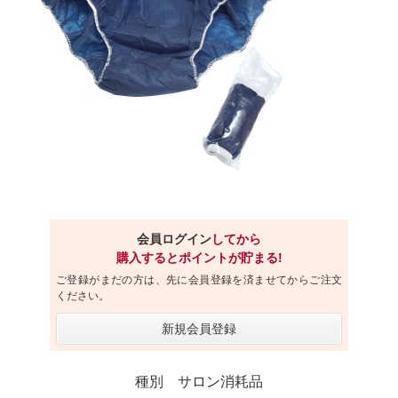
会員ログイン
してから
購入するとポイントが貯まる!
ご登録がまだの方は、先に会員登録を済ませてからご注文
ください。
新規会員登録
種別 サロン消耗品