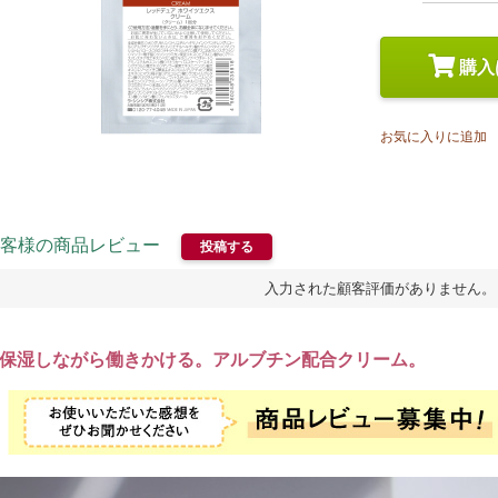
スペシャルケア
メイク
トライアルセット
購入
お気に入りに追加
客様の商品レビュー
投稿する
入力された顧客評価がありません。
保湿しながら働きかける。アルブチン配合クリーム。