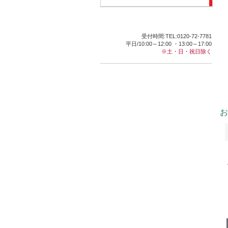
受付時間:TEL:0120-72-7781
平日/10:00～12:00 ・13:00～17:00
※土・日・祝日除く
お