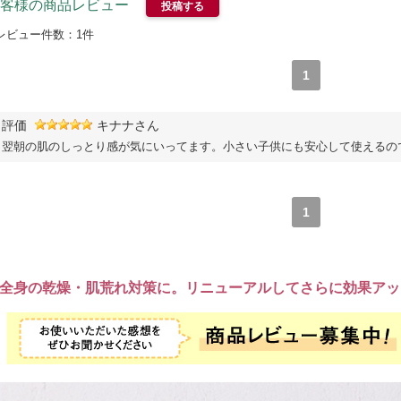
客様の商品レビュー
投稿する
レビュー件数：
1
件
1
評価
キナナさん
翌朝の肌のしっとり感が気にいってます。小さい子供にも安心して使えるの
1
全身の乾燥・肌荒れ対策に。リニューアルしてさらに効果アッ