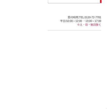
受付時間:TEL:0120-72-7781
平日/10:00～12:00 ・13:00～17:00
※土・日・祝日除く