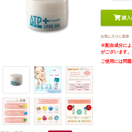
スペシャルケア
メイク
トライアルセット
購入
お気に入りに追加
※配合成分によ
がございます。
ご使用には問題