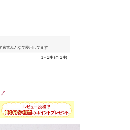
で家族みんなで愛用してます
1～1件 (全 1件)
プ