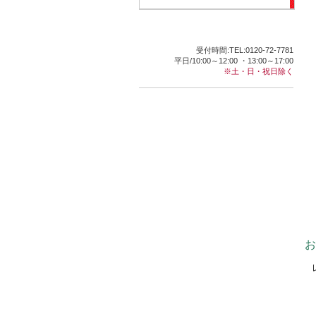
受付時間:TEL:0120-72-7781
平日/10:00～12:00 ・13:00～17:00
※土・日・祝日除く
お