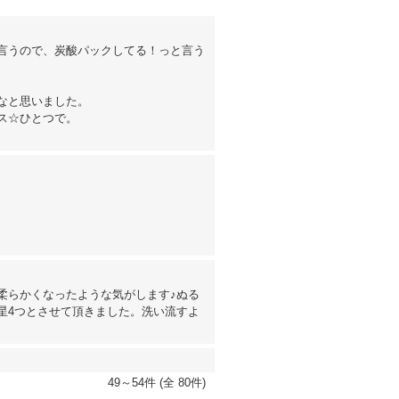
言うので、炭酸パックしてる！っと言う
なと思いました。
ス☆ひとつで。
柔らかくなったような気がします♪ぬる
星4つとさせて頂きました。洗い流すよ
49～54件 (全 80件)