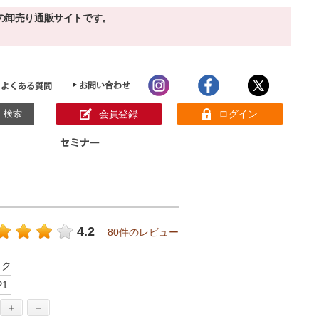
の卸売り通販サイトです。
会員登録
ログイン
目的別ホームケア
ン様の声
パック
クリーム
ベーシックスキンケア
美白
敏感肌
4.2
80件のレビュー
アンチエイジング
肌別美容原液
スペシャルケア
アロマオイル
ック
オーガニック
ヘア＆ボディケア
P1
メイク品
健康食品
サンプル
＋
－