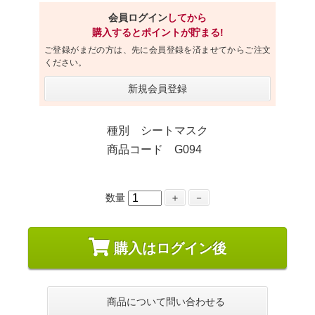
会員ログイン
してから
購入するとポイントが貯まる!
ご登録がまだの方は、先に会員登録を済ませてからご注文
ください。
新規会員登録
種別 シートマスク
商品コード G094
数量
＋
－
購入はログイン後
商品について問い合わせる