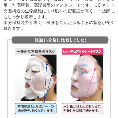
用した高密着、高浸透型のマスクシートです。３Dネット
交差構造の生物繊維により肌への密着度が高く、凹凸部に
もしっかり吸着します。
水分保持能力が高く、水分を含んだぷるぷるの状態が長く
続きます。