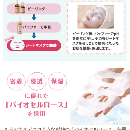
まるでナタデココような感触の「バイオセルロース」を採