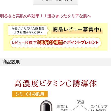
明るさと美肌のW効果！！澄みきったクリアな肌へ
商品説明