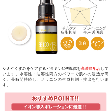
シミやくすみをケアするビタミンC誘導体を
高濃度配合
して
います。水溶性・油溶性両方のパワーで肌への浸透が高
く、長時間持続し、メラニンの生成抑制・排出を行いま
す。