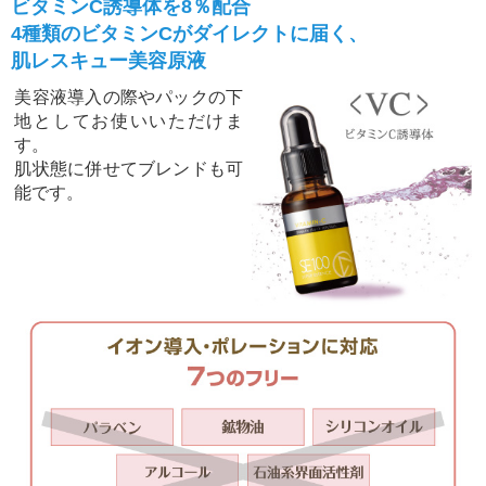
ビタミンC誘導体を8％配合
4種類のビタミンCがダイレクトに届く、
肌レスキュー美容原液
美容液導入の際やパックの下
地としてお使いいただけま
す。
肌状態に併せてブレンドも可
能です。