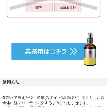
使用方法
化粧水で整えた後、適量(スポイト1/3量ほど）をとり、お顔
全体に軽くパッティングするようになじませます。