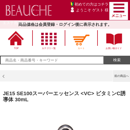
初めての方は
コチラ
ようこそ ゲスト 様
エステ用品卸売サイト
商品価格は会員登録・ログイン後に表示されます。
TOP
カテゴリ一覧
カート
お買い物ガイド
前の商品へ
JE15 SE100スーパーエッセンス <VC> ビタミンC誘
導体 30mL