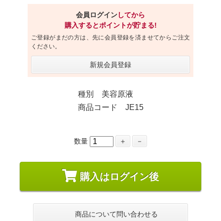
会員ログイン
してから
購入するとポイントが貯まる!
ご登録がまだの方は、先に会員登録を済ませてからご注文
ください。
新規会員登録
種別 美容原液
商品コード JE15
数量
＋
－
購入はログイン後
商品について問い合わせる