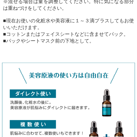
※混ぜる場合は量を調整してください。特に気になる部分
は重ねづけをしてください。
■現在お使いの化粧水や美容液に１～３滴プラスしてもお使
いいただけます。
■コットンまたはフェイスシートなどに含ませてパック。
■パックやシートマスク前の下地として。