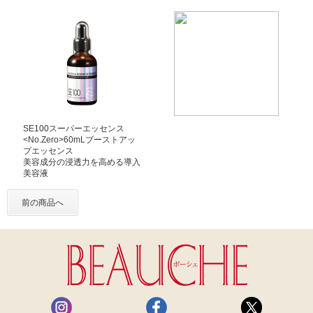
SE100スーパーエッセンス
<No.Zero>60mLブーストアッ
プエッセンス
美容成分の浸透力を高める導入
美容液
前の商品へ