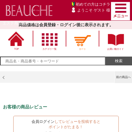
初めての方は
コチラ
ようこそ ゲスト 様
エステ用品卸売サイト
商品価格は会員登録・ログイン後に表示されます。
TOP
カテゴリ一覧
カート
お買い物ガイド
前の商品へ
お客様の商品レビュー
会員ログイン
してレビューを投稿すると
ポイントがたまる！