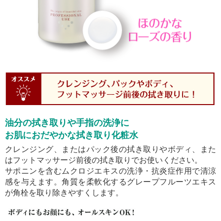
油分の拭き取りや手指の洗浄に
お肌におだやかな拭き取り化粧水
クレンジング、またはパック後の拭き取りやボディ、また
はフットマッサージ前後の拭き取りでお使いください。
サポニンを含むムクロジエキスの洗浄・抗炎症作用で清涼
感を与えます。角質を柔軟化するグレープフルーツエキス
が角栓を取り除きやすくします。