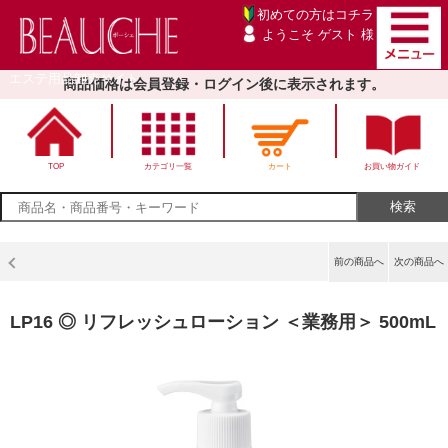
初めての方は
コチラ
ようこそ ゲスト 様
エステ用品卸売サイト
商品価格は会員登録・ログイン後に表示されます。
TOP
カテゴリ一覧
カート
お買い物ガイド
前の商品へ
次の商品へ
LP16 ◎ リフレッシュローション ＜業務用＞ 500mL