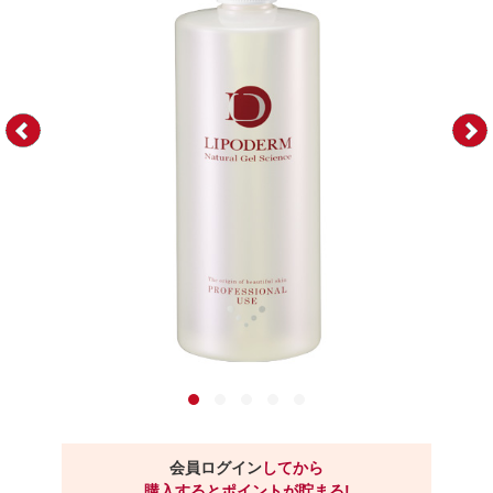
会員ログイン
してから
購入するとポイントが貯まる!