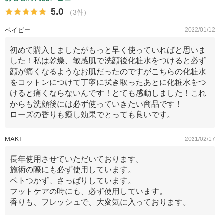
5.0
（3件）
ベイビー
2022/01/12
初めて購入しましたがもっと早く使っていればと思いま
した！私は乾燥、敏感肌で洗顔後化粧水をつけると必ず
顔が痛くなるようなお肌だったのですがこちらの化粧水
をコットンにつけて丁寧に拭き取ったあとに化粧水をつ
けると痛くならないんです！とても感動しました！これ
からも洗顔後には必ず使っていきたい商品です！
ローズの香りも癒し効果でとっても良いです。
MAKI
2021/02/17
長年使用させていただいております。
施術の際にも必ず使用しています。
ベトつかず、さっぱりしています。
フットケアの時にも、必ず使用しています。
香りも、フレッシュで、大変気に入っております。