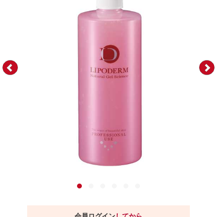
会員ログイン
してから