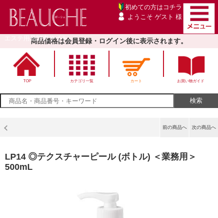
初めての方は
コチラ
ようこそ ゲスト 様
エステ用品卸売サイト
商品価格は会員登録・ログイン後に表示されます。
TOP
カテゴリ一覧
カート
お買い物ガイド
前の商品へ
次の商品へ
LP14 ◎テクスチャーピール (ボトル) ＜業務用＞
500mL