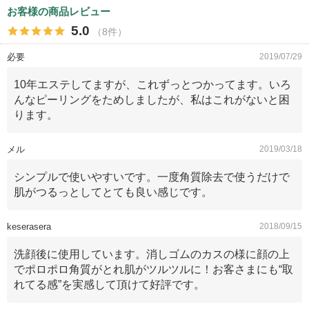
お客様の商品レビュー
5.0
（8件）
必要
2019/07/29
10年エステしてますが、これずっとつかってます。いろ
んなピーリングをためしましたが、私はこれがないと困
ります。
メル
2019/03/18
シンプルで使いやすいです。一度角質除去で使うだけで
肌がつるっとしてとても良い感じです。
keserasera
2018/09/15
洗顔後に使用しています。消しゴムのカスの様に顔の上
でポロポロ角質がとれ肌がツルツルに！お客さまにも“取
れてる感”を実感して頂けて好評です。