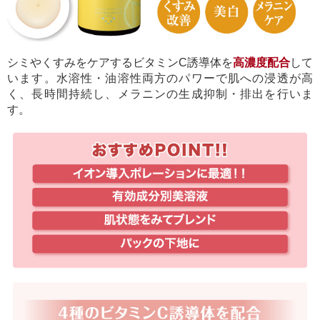
シミやくすみをケアするビタミンC誘導体を
高濃度配合
して
います。水溶性・油溶性両方のパワーで肌への浸透が高
く、長時間持続し、メラニンの生成抑制・排出を行いま
す。