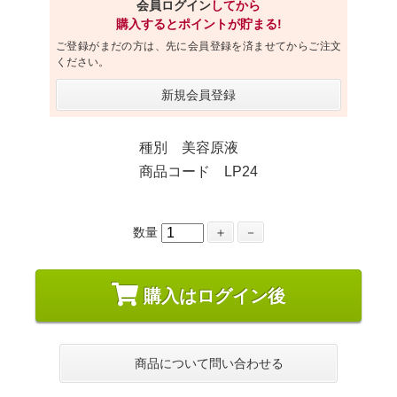
会員ログイン
してから
購入するとポイントが貯まる!
ご登録がまだの方は、先に会員登録を済ませてからご注文
ください。
新規会員登録
種別 美容原液
商品コード LP24
数量
＋
－
購入はログイン後
商品について問い合わせる