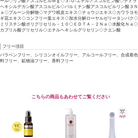
ール◇リン酸アスコルビルＭｇ◇３-Ｏ-エチルアスコルビン酸◇テトラ
ヘキシルデカン酸アスコルビル◇パルミチン酸アスコルビルリン酸３Ｎ
ａ◇プルーン分解物◇マグワ根皮エキス◇チョウジエキス◇カワラヨモ
ギ花エキス◇コンフリー葉エキス◇加水分解ローヤルゼリータンパク◇
ミリスチン酸ポリグリセリル－１０◇ＥＤＴＡ－２Ｎａ◇水酸化Ｎａ◇
カプリル酸グリセリル◇エチルヘキシルグリセリン◇クエン酸
フリー項目
パラベンフリー、シリコンオイルフリー、アルコールフリー、合成着色
料フリー、鉱物油フリー、香料フリー
こちらの商品もあわせてご覧ください