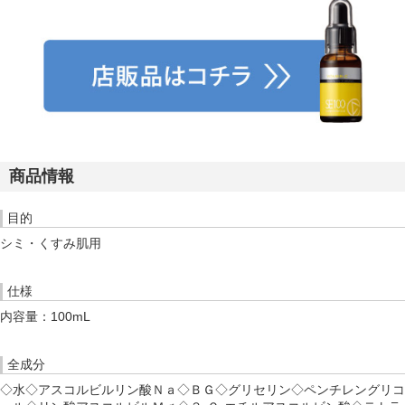
商品情報
目的
シミ・くすみ肌用
仕様
内容量：100mL
全成分
◇水◇アスコルビルリン酸Ｎａ◇ＢＧ◇グリセリン◇ペンチレングリコ