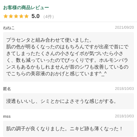
お客様の商品レビュー
5.0
（4件）
ねねこ
2021/09/20
プラセンタと組み合わせて使いました。
肌の色が明るくなったのはもちろんですが出産で首にで
きてしまったたくさんの小さなイボが気づいたら小さ
く、数も減っていったのでびっくりです。ホルモンバラ
ンスもあるかもしれませんが首のシワも改善しているの
でこちらの美容液のおかげと感じています^_^
匿名
2018/10/03
浸透もいいし、シミとかによさそうな感じがする。
mss
2018/10/03
肌の調子が良くなりました。ニキビ跡も薄くなった！