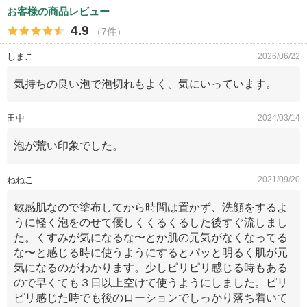
お客様の商品レビュー
4.9
（7件）
しまこ
2026/06/22
気持ちの良い泡で泡切れもよく、気にいっています。
田中
2024/03/14
泡が荒い印象でした。
ねねこ
2021/09/20
敏感肌なので塗布してから時間は置かず、洗顔をするよ
うに軽く泡をのせて優しくくるくるした後すぐ流しまし
た。くすみが気になるな〜とか肌の元気がなくなってる
な〜と感じる時に使うようにするとパッと明るく肌が元
気になるのがわかります。少しピリピリ感じる時もある
ので早くても３日以上空けて使うようにしました。ピリ
ピリ感じた時でも後のローションでしっかり落ち着いて