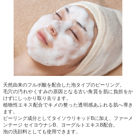
天然由来のフルボ酸を配合した泡タイプのピーリング。
毛穴の汚れやくすみの原因となる古い角質を肌に負担をか
けずにしっかり取り去ります。
植物性エキス配合でキメの整った透明感あふれる肌へ導き
ます。
ピーリング成分としてタイソウリキッドBに加え、ファーメ
ンテージ セイヨウナシB、ヨーグルトエキスB配合。
泡の洗顔料としても使用できます。