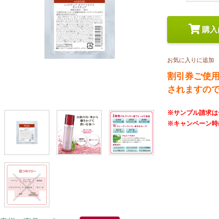
スペシャルケア
メイク
トライアルセット
購入
お気に入りに追加
割引券ご使
されますの
※サンプル請求は
※キャンペーン時