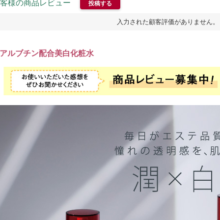
客様の商品レビュー
投稿する
入力された顧客評価がありません。
アルブチン配合美白化粧水