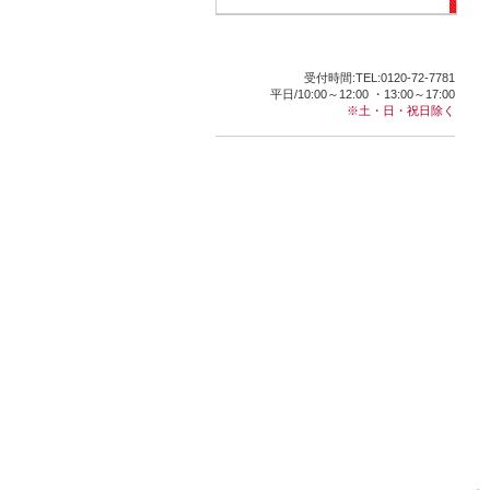
受付時間:TEL:0120-72-7781
平日/10:00～12:00 ・13:00～17:00
※土・日・祝日除く