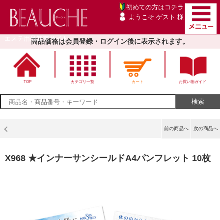
初めての方は
コチラ
ようこそ ゲスト 様
エステ用品卸売サイト
商品価格は会員登録・ログイン後に表示されます。
TOP
カテゴリ一覧
カート
お買い物ガイド
前の商品へ
次の商品へ
X968 ★インナーサンシールドA4パンフレット 10枚