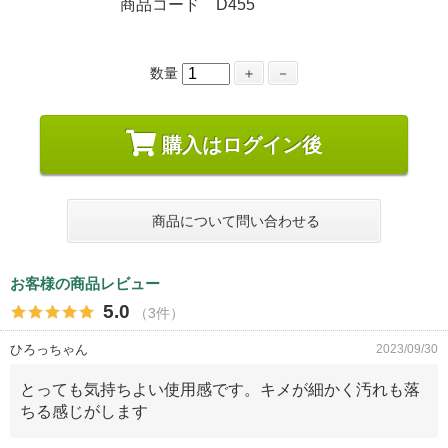
商品コード D455
数量
＋
－
購入はログイン後
商品について問い合わせる
お客様の商品レビュー
5.0
（3件）
ひろっちゃん
2023/09/30
とっても気持ちよい使用感です。キメが細かく汚れも落
ちる感じがします