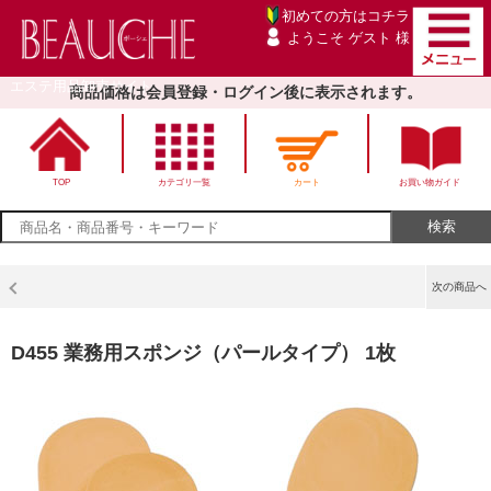
初めての方は
コチラ
ようこそ ゲスト 様
エステ用品卸売サイト
商品価格は会員登録・ログイン後に表示されます。
TOP
カテゴリ一覧
カート
お買い物ガイド
次の商品へ
D455 業務用スポンジ（パールタイプ） 1枚