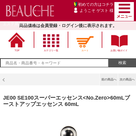
初めての方は
コチラ
ようこそ ゲスト 様
エステ用品卸売サイト
商品価格は会員登録・ログイン後に表示されます。
TOP
カテゴリ一覧
カート
お買い物ガイド
前の商品へ
次の商品へ
JE00 SE100スーパーエッセンス<No.Zero>60mLブ
ーストアップエッセンス 60mL