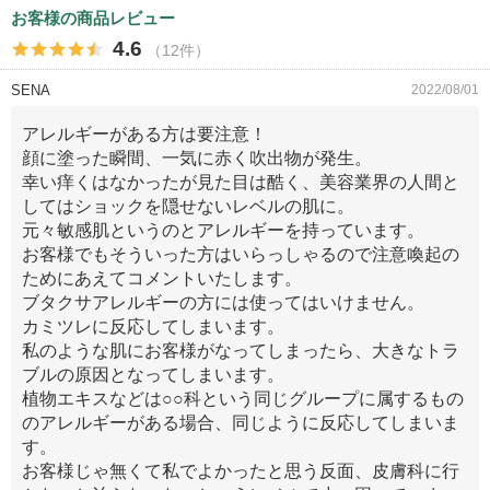
お客様の商品レビュー
4.6
（12件）
SENA
2022/08/01
アレルギーがある方は要注意！
顔に塗った瞬間、一気に赤く吹出物が発生。
幸い痒くはなかったが見た目は酷く、美容業界の人間と
してはショックを隠せないレベルの肌に。
元々敏感肌というのとアレルギーを持っています。
お客様でもそういった方はいらっしゃるので注意喚起の
ためにあえてコメントいたします。
ブタクサアレルギーの方には使ってはいけません。
カミツレに反応してしまいます。
私のような肌にお客様がなってしまったら、大きなトラ
ブルの原因となってしまいます。
植物エキスなどは○○科という同じグループに属するもの
のアレルギーがある場合、同じように反応してしまいま
す。
お客様じゃ無くて私でよかったと思う反面、皮膚科に行