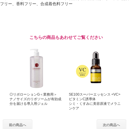
フリー、香料フリー、合成着色料フリー
こちらの商品もあわせてご覧ください
◎リポローションG＜業務用＞
SE100スーパーエッセンス <VC>
ナノサイズのリポソームが有効成
ビタミンC誘導体
分を届ける導入用ジェル
シミ・くすみに美容原液でメラニ
ンケア
前の商品へ
次の商品へ