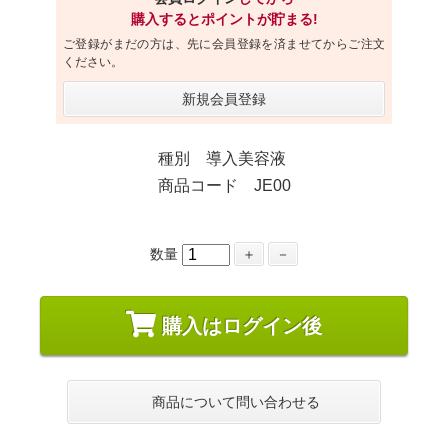
購入するとポイントが貯まる!
ご登録がまだの方は、先に会員登録を済ませてからご注文
ください。
新規会員登録
種別 導入美容液
商品コード JE00
数量
＋
－
購入はログイン後
商品について問い合わせる