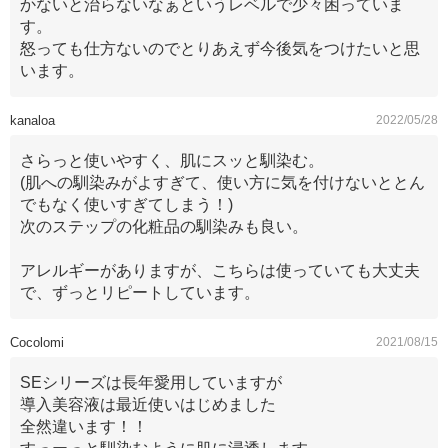
かないと治らないなぁというレベルで少々困っていま
す。
怒っても仕方ないのでとりあえず今後気をつけたいと思
います。
kanaloa
2022/05/28
さらっと使いやすく、肌にスッと馴染む。
(肌への馴染みがよすぎて、使い方に気を付けないととん
でもなく使いすぎてしまう！)
次のステップの化粧品の馴染みも良い。
アレルギーがありますが、こちらは使っていても大丈夫
で、ずっとリピートしています。
Cocolomi
2021/08/15
SEシリーズは長年愛用していますが
導入美容液は最近使いはじめました
全然違います！！