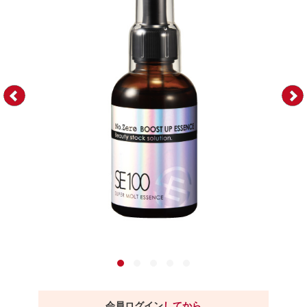
会員ログイン
してから