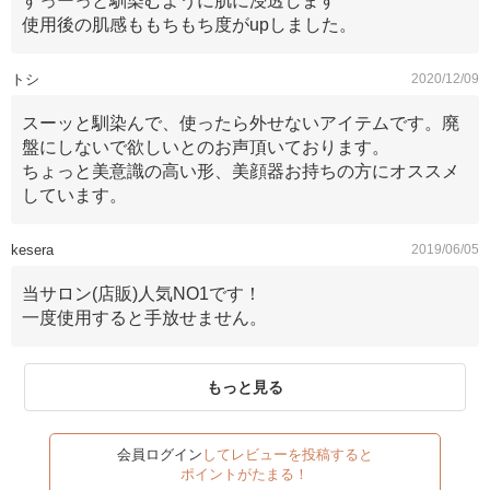
すっーっと馴染むように肌に浸透します
使用後の肌感ももちもち度がupしました。
トシ
2020/12/09
スーッと馴染んで、使ったら外せないアイテムです。廃
盤にしないで欲しいとのお声頂いております。
ちょっと美意識の高い形、美顔器お持ちの方にオススメ
しています。
kesera
2019/06/05
当サロン(店販)人気NO1です！
一度使用すると手放せません。
もっと見る
会員ログイン
してレビューを投稿すると
ポイントがたまる！