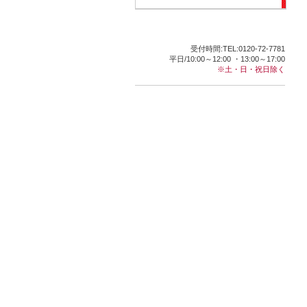
受付時間:TEL:0120-72-7781
平日/10:00～12:00 ・13:00～17:00
※土・日・祝日除く