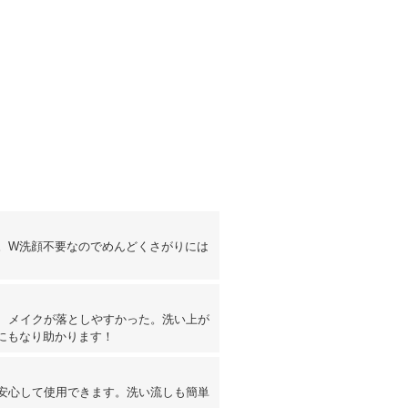
。W洗顔不要なのでめんどくさがりには
、メイクが落としやすかった。洗い上が
にもなり助かります！
安心して使用できます。洗い流しも簡単