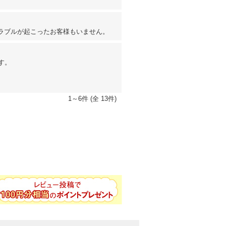
ラブルが起こったお客様もいません。
す。
1～6件 (全 13件)
ートしてくれるアイテムナンバーワンで