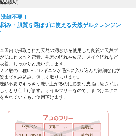
商品説明
Ｗ洗顔不要！
肌悩み・肌質を選ばずに使える天然ゲルクレンジン
グ
本国内で採取された天然の湧き水を使用した良質の天然ゲ
が肌にピタッと密着、毛穴の汚れや皮脂、メイク汚れなど
吸着、しっかりと洗い流します。
ミノ酸の一種L－アルギニンが毛穴に入り込んだ微細な化学
質まで包み込み、優しく取り去ります。
洗顔不要ですっきり洗い上がるのに必要な皮脂は流さず肌
しっとり仕上げます。オイルフリーなので、まつげエクス
をされていてもご使用頂けます。