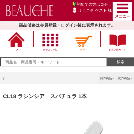
初めての方は
コチラ
ようこそ ゲスト 様
エステ用品卸売サイト
商品価格は会員登録・ログイン後に表示されます。
TOP
カテゴリ一覧
カート
お買い物ガイド
前の商品へ
次の商品へ
CL18 ラシンシア スパチュラ 1本