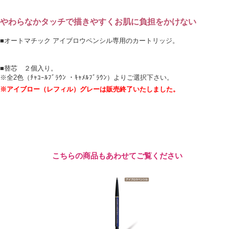
やわらなかタッチで描きやすくお肌に負担をかけない
■オートマチック アイブロウペンシル専用のカートリッジ。
■替芯 ２個入り。
※全2色（ﾁｬｺｰﾙﾌﾞﾗｳﾝ ・ｷｬﾒﾙﾌﾞﾗｳﾝ）よりご選択下さい。
※アイブロー（レフィル）グレーは販売終了いたしました。
こちらの商品もあわせてご覧ください