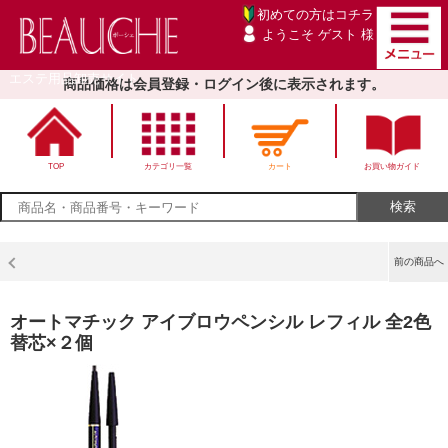
初めての方は
コチラ
ようこそ ゲスト 様
エステ用品卸売サイト
商品価格は会員登録・ログイン後に表示されます。
TOP
カテゴリ一覧
カート
お買い物ガイド
前の商品へ
オートマチック アイブロウペンシル レフィル 全2色
替芯×２個