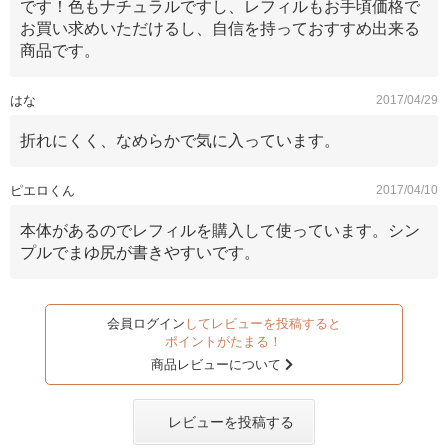
です！色もナチュラルですし、レフィルもお手頃価格で
お買い求めいただけるし、自信を持っておすすめ出来る
商品です。
はな
2017/04/29
折れにくく、なめらかで気に入っています。
ピエロくん
2017/04/10
本体があるのでレフィルを購入して使っています。シン
プルでまゆ尻が書きやすいです。
会員ログイン
してレビューを投稿すると
ポイントがたまる！
商品レビューについて
レビューを投稿する