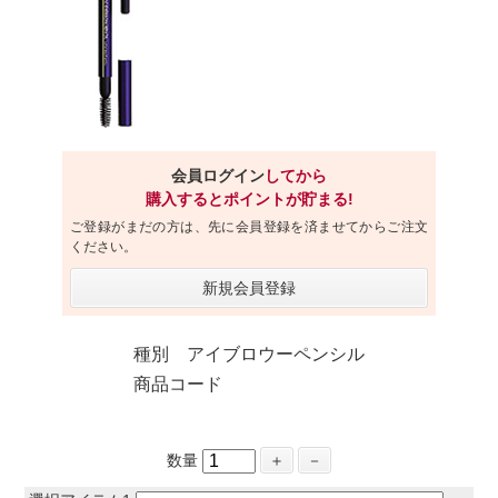
会員ログイン
してから
購入するとポイントが貯まる!
ご登録がまだの方は、先に会員登録を済ませてからご注文
ください。
新規会員登録
種別 アイブロウーペンシル
商品コード
数量
＋
－