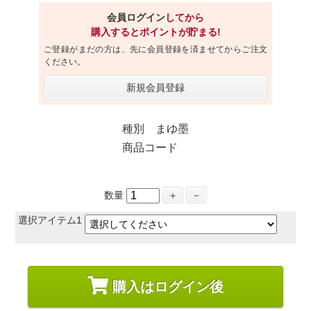
会員ログイン
してから
購入するとポイントが貯まる!
ご登録がまだの方は、先に会員登録を済ませてからご注文
ください。
新規会員登録
種別 まゆ墨
商品コード
数量
＋
－
選択アイテム1
購入はログイン後