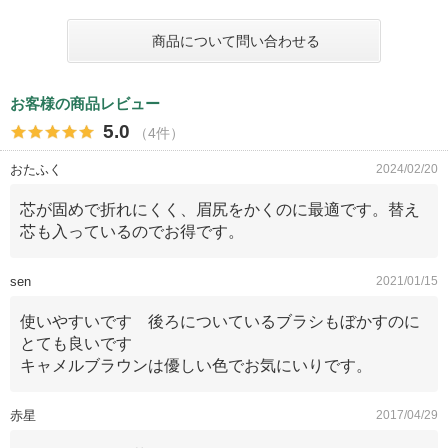
商品について問い合わせる
お客様の商品レビュー
5.0
（4件）
おたふく
2024/02/20
芯が固めで折れにくく、眉尻をかくのに最適です。替え
芯も入っているのでお得です。
sen
2021/01/15
使いやすいです 後ろについているブラシもぼかすのに
とても良いです
キャメルブラウンは優しい色でお気にいりです。
赤星
2017/04/29