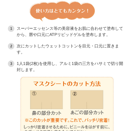
スーパーエッセンス等の美容液をお肌に合わせて塗布して
から、唇や口元にATPリピッドゲルを塗布します。
次にカットしたウェットコットンを目元・口元に置きま
す。
1人1袋(2枚)を使用し、アルミ1袋の三方をハサミで切り開
封します。