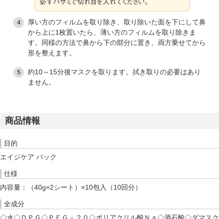
厚い方のフィルムを取り除き、取り除いた面を下にして鼻
から上に1枚置いたら、薄い方のフィルムを取り除きま
す。同様の方法で鼻から下の部分に置き、両方乗せてから
形を整えます。
約10～15分後マスクを取ります。拭き取りの必要はあり
ません。
商品情報
目的
エイジケア パック
仕様
内容量：（40g×2シート）×10包入（10回分）
全成分
◇水◇ＤＰＧ◇ＰＥＧ－２０◇ポリアクリル酸Ｎａ◇酒石酸◇ダマスク