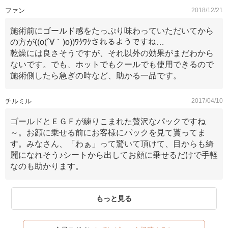
ファン
2018/12/21
施術前にゴールド感をたっぷり味わっていただいてから
の方が((o(´∀｀)o))ﾜｸﾜｸされるようですね…
乾燥には良さそうですが、それ以外の効果がまだわから
ないです。でも、ホットでもクールでも使用できるので
施術側したら急ぎの時など、助かる一品です。
チルミル
2017/04/10
ゴールドとＥＧＦが練りこまれた贅沢なパックですね
～。お顔に乗せる前にお客様にパックを見て貰ってま
す。みなさん、「わぁ」って驚いて頂けて、目からも綺
麗になれそう♪シートから出してお顔に乗せるだけで手軽
なのも助かります。
もっと見る