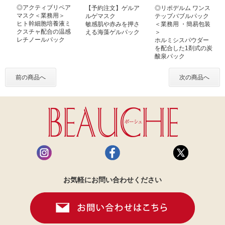
◎アクティブリペア
【予約注文】ゲルア
◎リポデルム ワンス
マスク＜業務用＞
ルゲマスク
テップバブルパック
ヒト幹細胞培養液ミ
敏感肌や赤みを押さ
＜業務用 ・簡易包装
クスチャ配合の温感
える海藻ゲルパック
＞
レチノールパック
ホルミシスパウダー
を配合した1剤式の炭
酸泉パック
前の商品へ
次の商品へ
お気軽にお問い合わせください