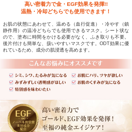
高い密着力で金・EGF効果を発揮!!
温熱・冷却どちらでも使用できます！
お肌の状態にあわせて、温める（血行促進）・冷やす（鎮
静作用）の温冷どちらでも使用できるマスク。シート状な
ので、塗布に時間をかける必要がなく、ふき取りも不要。
後片付けも簡単な、扱いやすいマスクです。ODT効果に優
れているため、成分の肌浸透を高めます。