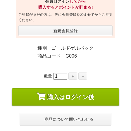
会員ログイン
してから
購入するとポイントが貯まる!
ご登録がまだの方は、先に会員登録を済ませてからご注文
ください。
新規会員登録
種別 ゴールドゲルパック
商品コード G006
数量
＋
－
購入はログイン後
商品について問い合わせる