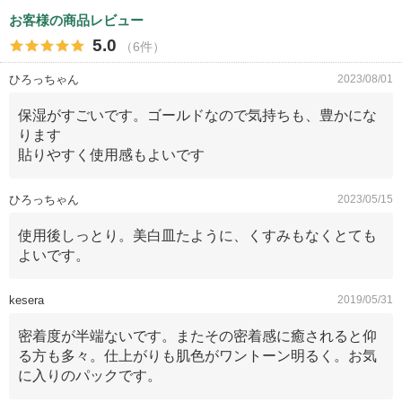
お客様の商品レビュー
5.0
（6件）
ひろっちゃん
2023/08/01
保湿がすごいです。ゴールドなので気持ちも、豊かにな
ります
貼りやすく使用感もよいです
ひろっちゃん
2023/05/15
使用後しっとり。美白皿たように、くすみもなくとても
よいです。
kesera
2019/05/31
密着度が半端ないです。またその密着感に癒されると仰
る方も多々。仕上がりも肌色がワントーン明るく。お気
に入りのパックです。